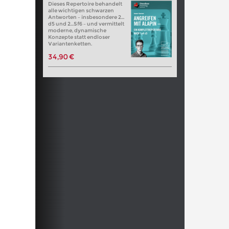
Dieses Repertoire behandelt
alle wichtigen schwarzen
Antworten – insbesondere 2…
d5 und 2…Sf6 – und vermittelt
moderne, dynamische
Konzepte statt endloser
Variantenketten.
34,90 €