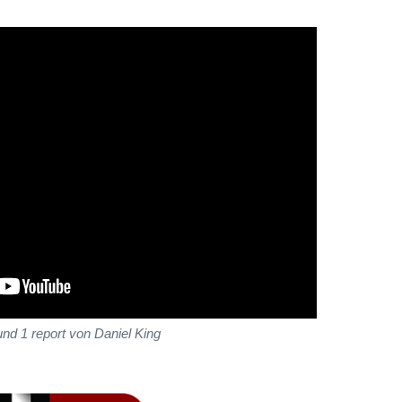
nd 1 report von Daniel King