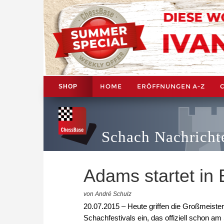
HOME
ERÖFFNUNGEN A-Z
SHOP
Schach Nachricht
Adams startet in 
von André Schulz
20.07.2015 – Heute griffen die Großmeiste
Schachfestivals ein, das offiziell schon 