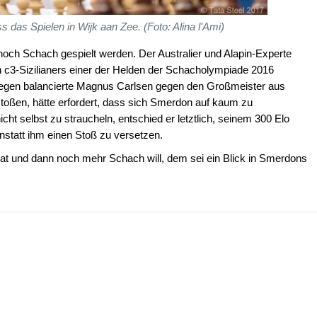
das Spielen in Wijk aan Zee. (Foto: Alina l'Ami)
och Schach gespielt werden. Der Australier und Alapin-Experte
 c3-Sizilianers einer der Helden der Schacholympiade 2016
egen balancierte Magnus Carlsen gegen den Großmeister aus
toßen, hätte erfordert, dass sich Smerdon auf kaum zu
ht selbst zu straucheln, entschied er letztlich, seinem 300 Elo
statt ihm einen Stoß zu versetzen.
t und dann noch mehr Schach will, dem sei ein Blick in Smerdons