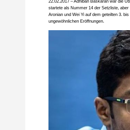
22.02.2017 – Adhiban Baskaran war die Übe
startete als Nummer 14 der Setzliste, abe
Aronian und Wei Yi auf dem geteilten 3. bis 
ungewöhnlichen Eröffnungen.