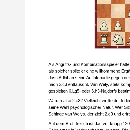
Als Angriffs- und Kombinationsspieler hat
als solcher sollte er eine willkommene Erg
dass Adhiban seine Auftaktpartie gegen den
nach 2.c3 enttäuscht. Van Wely, stets kom
gespielten 6.Lg5- oder 6.h3-Najdorfs best
Warum also 2.c3? Vielleicht wollte der Inder
seine Wahl psychologischer Natur. Wer Sizi
Schlage van Welys, der zieht 2.c3 und erfre
Auf dem Brett freilich ist das vor knapp 1