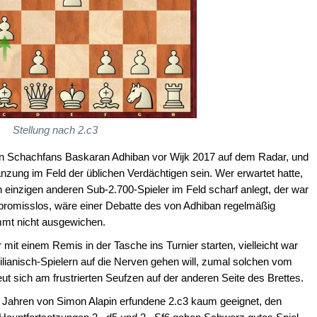
Stellung nach 2.c3
ten Schachfans Baskaran Adhiban vor Wijk 2017 auf dem Radar, und
änzung im Feld der üblichen Verdächtigen sein. Wer erwartet hatte,
 einzigen anderen Sub-2.700-Spieler im Feld scharf anlegt, der war
promisslos, wäre einer Debatte des von Adhiban regelmäßig
immt nicht ausgewichen.
 mit einem Remis in der Tasche ins Turnier starten, vielleicht war
lianisch-Spielern auf die Nerven gehen will, zumal solchen vom
ut sich am frustrierten Seufzen auf der anderen Seite des Brettes.
20 Jahren von Simon Alapin erfundene 2.c3 kaum geeignet, den