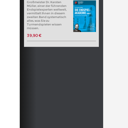
Großmeister Dr. Karsten
Müller, einer der führenden
Endspielexperten weltweit,
vermittelt Ihnen in diesem
zweiten Band systematisch
alles, was Sie zu
Turmendspielen wissen
müssen.
39,90 €