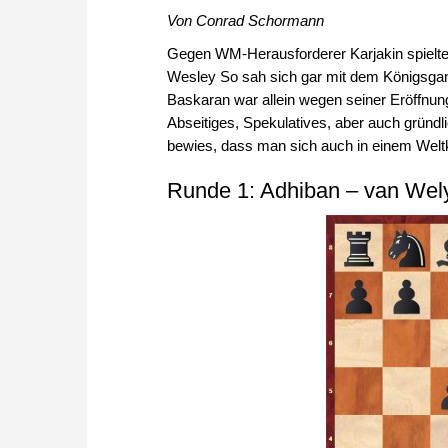
Von Conrad Schormann
Gegen WM-Herausforderer Karjakin spielte
Wesley So sah sich gar mit dem Königsgambi
Baskaran war allein wegen seiner Eröffnung
Abseitiges, Spekulatives, aber auch gründl
bewies, dass man sich auch in einem Weltkl
Runde 1: Adhiban – van Wel