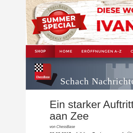
HOME
ERÖFFNUNGEN A-Z
SHOP
Schach Nachricht
Ein starker Auftri
aan Zee
von ChessBase