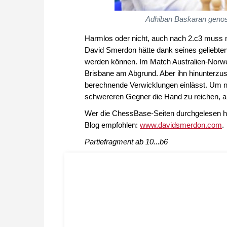
Adhiban Baskaran genoss 
Harmlos oder nicht, auch nach 2.c3 muss n
David Smerdon hätte dank seines geliebten
werden können. Im Match Australien-Norw
Brisbane am Abgrund. Aber ihn hinunterzus
berechnende Verwicklungen einlässt. Um nic
schwereren Gegner die Hand zu reichen, an
Wer die ChessBase-Seiten durchgelesen ha
Blog empfohlen:
www.davidsmerdon.com
.
Partiefragment ab 10...b6