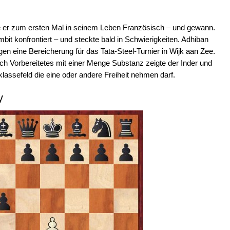
 er zum ersten Mal in seinem Leben Französisch – und gewann.
t konfrontiert – und steckte bald in Schwierigkeiten. Adhiban
en eine Bereicherung für das Tata-Steel-Turnier in Wijk aan Zee.
ich Vorbereitetes mit einer Menge Substanz zeigte der Inder und
assefeld die eine oder andere Freiheit nehmen darf.
y