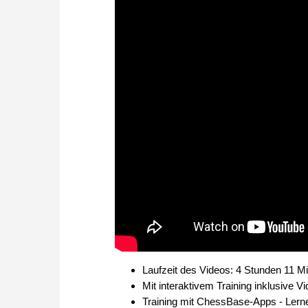
Laufzeit des Videos: 4 Stunden 11 Mi
Mit interaktivem Training inklusive 
Training mit ChessBase-Apps - Lerne