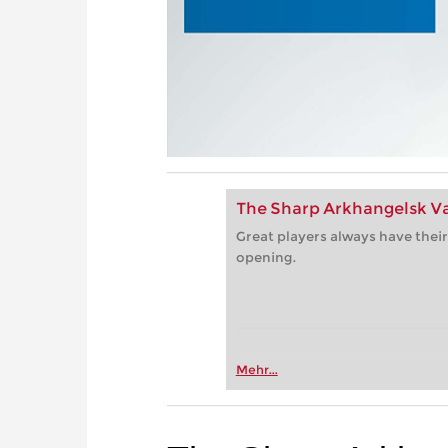
The Sharp Arkhangelsk Va
Great players always have their
opening.
Mehr...