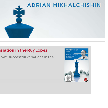
riation in the Ruy Lopez
 own successful variations in the