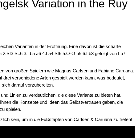
gelsk Variation in the Ruy
ichen Varianten in der Eröffnung. Eine davon ist die scharfe
5 2.Sf3 Sc6 3.Lb5 a6 4.La4 Sf6 5.O-O b5 6.Lb3 gefolgt von Lb7
ffen von großen Spielern wie Magnus Carlsen und Fabiano Caruana.
 auf drei verschiedene Arten gespielt werden kann, was bedeutet,
, sich darauf vorzubereiten.
und Linien zu verdeutlichen, die diese Variante zu bieten hat.
Ihnen die Konzepte und Ideen das Selbstvertrauen geben, die
zu spielen.
tzlich sein, um in die Fußstapfen von Carlsen & Caruana zu treten!