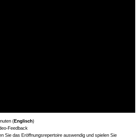
nuten (
Englisch
)
Video-Feedback
n Sie das Eröffnungsrepertoire auswendig und spielen Sie