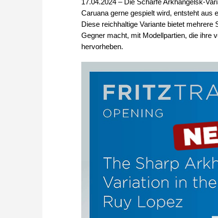
17.04.2024 – Die Scharfe Arkhangelsk-Var
Caruana gerne gespielt wird, entsteht aus 
Diese reichhaltige Variante bietet mehrere 
Gegner macht, mit Modellpartien, die ihre v
hervorheben.