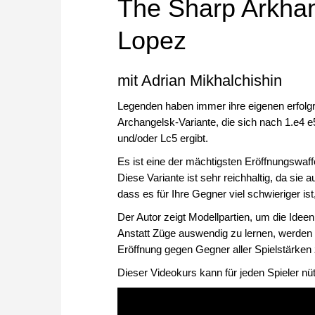
The Sharp Arkhan
Lopez
mit Adrian Mikhalchishin
Legenden haben immer ihre eigenen erfolgre
Archangelsk-Variante, die sich nach 1.e4 e
und/oder Lc5 ergibt.
Es ist eine der mächtigsten Eröffnungswa
Diese Variante ist sehr reichhaltig, da sie
dass es für Ihre Gegner viel schwieriger ist
Der Autor zeigt Modellpartien, um die Ideen 
Anstatt Züge auswendig zu lernen, werden 
Eröffnung gegen Gegner aller Spielstärken 
Dieser Videokurs kann für jeden Spieler nü