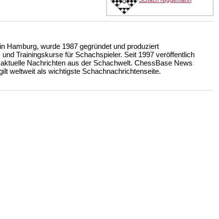
Schach Niggemann
n Hamburg, wurde 1987 gegründet und produziert
nd Trainingskurse für Schachspieler. Seit 1997 veröffentlich
 aktuelle Nachrichten aus der Schachwelt. ChessBase News
ilt weltweit als wichtigste Schachnachrichtenseite.