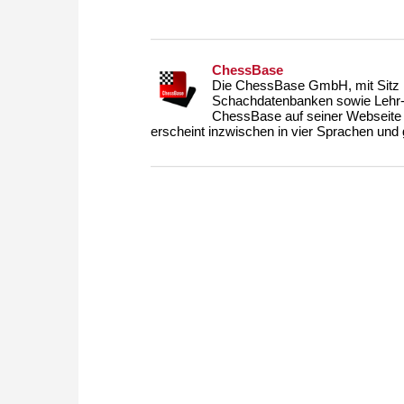
ChessBase
Die ChessBase GmbH, mit Sitz i
Schachdatenbanken sowie Lehr- u
ChessBase auf seiner Webseite
erscheint inzwischen in vier Sprachen und g