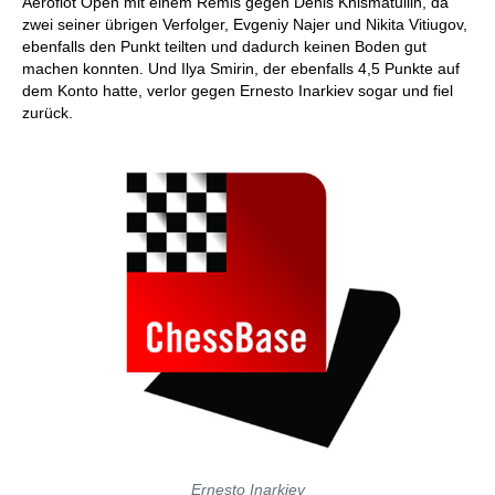
Aeroflot Open mit einem Remis gegen Denis Khismatullin, da
zwei seiner übrigen Verfolger, Evgeniy Najer und Nikita Vitiugov,
ebenfalls den Punkt teilten und dadurch keinen Boden gut
machen konnten. Und Ilya Smirin, der ebenfalls 4,5 Punkte auf
dem Konto hatte, verlor gegen Ernesto Inarkiev sogar und fiel
zurück.
Ernesto Inarkiev