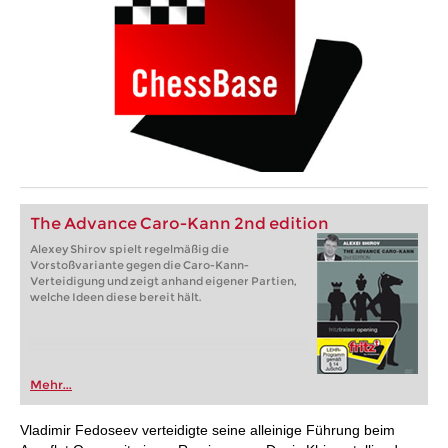
The Advance Caro-Kann 2nd edition
Alexey Shirov spielt regelmäßig die
Vorstoßvariante gegen die Caro-Kann-
Verteidigung und zeigt anhand eigener Partien,
welche Ideen diese bereit hält.
Mehr...
Vladimir Fedoseev verteidigte seine alleinige Führung beim