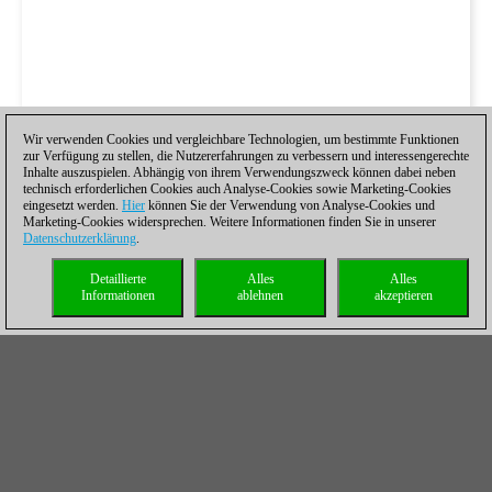
Wir verwenden Cookies und vergleichbare Technologien, um bestimmte Funktionen
zur Verfügung zu stellen, die Nutzererfahrungen zu verbessern und interessengerechte
Inhalte auszuspielen. Abhängig von ihrem Verwendungszweck können dabei neben
technisch erforderlichen Cookies auch Analyse-Cookies sowie Marketing-Cookies
eingesetzt werden.
Hier
können Sie der Verwendung von Analyse-Cookies und
Marketing-Cookies widersprechen. Weitere Informationen finden Sie in unserer
Datenschutzerklärung
.
Detaillierte
Alles
Alles
Informationen
ablehnen
akzeptieren