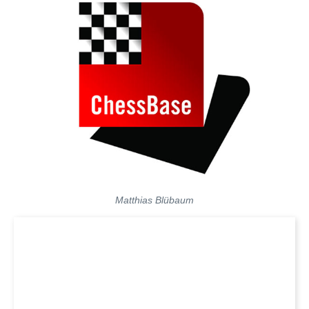
Matthias Blübaum