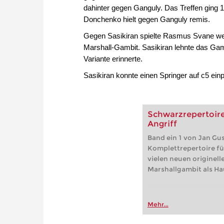
dahinter gegen Ganguly. Das Treffen ging 
Donchenko hielt gegen Ganguly remis.
Gegen Sasikiran spielte Rasmus Svane we
Marshall-Gambit. Sasikiran lehnte das Gamb
Variante erinnerte.
Sasikiran konnte einen Springer auf c5 e
Schwarzrepertoire 
Angriff
Band ein 1 von Jan Gu
Komplettrepertoire fü
vielen neuen originel
Marshallgambit als H
Mehr...