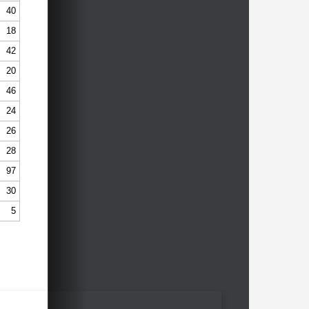
40
18
42
20
46
24
26
28
97
30
5