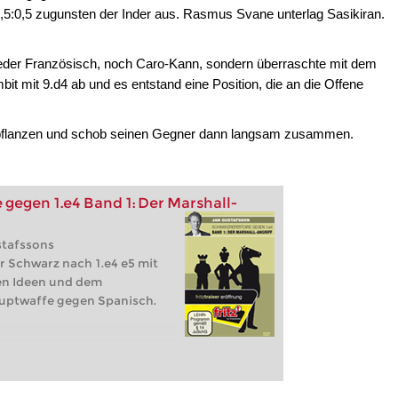
1,5:0,5 zugunsten der Inder aus. Rasmus Svane unterlag Sasikiran.
der Französisch, noch Caro-Kann, sondern überraschte mit dem
it mit 9.d4 ab und es entstand eine Position, die an die Offene
inpflanzen und schob seinen Gegner dann langsam zusammen.
gegen 1.e4 Band 1: Der Marshall-
stafssons
r Schwarz nach 1.e4 e5 mit
len Ideen und dem
auptwaffe gegen Spanisch.