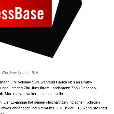
Zhu Jiner | Foto: FIDE
mann GM Vaibhav Suri, während Harika sich an Dmitry
 Runde unterlag Zhu Jiner ihrem Landsmann Zhou Jianchao,
 Martirosiyan weiter unbesiegt bleibt.
n. Der 15-jährige hat seinen gleichaltrigen indischen Kollegen
 etwas abgehängt und nimmt mit 2578 in der U16-Rangliste Platz
ieg.