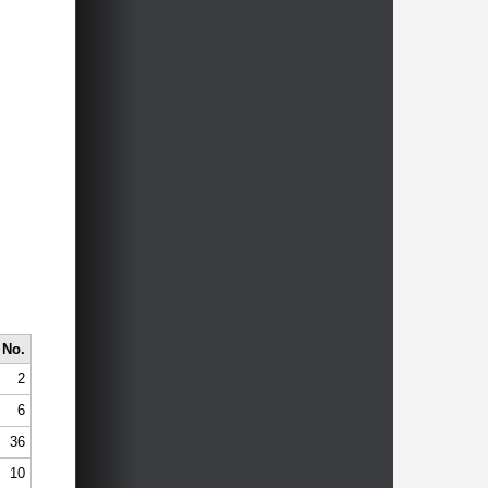
No.
2
6
36
10