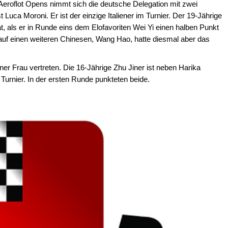
Aeroflot Opens nimmt sich die deutsche Delegation mit zwei
Luca Moroni. Er ist der einzige Italiener im Turnier. Der 19-Jährige
t, als er in Runde eins dem Elofavoriten Wei Yi einen halben Punkt
auf einen weiteren Chinesen, Wang Hao, hatte diesmal aber das
er Frau vertreten. Die 16-Jährige Zhu Jiner ist neben Harika
Turnier. In der ersten Runde punkteten beide.