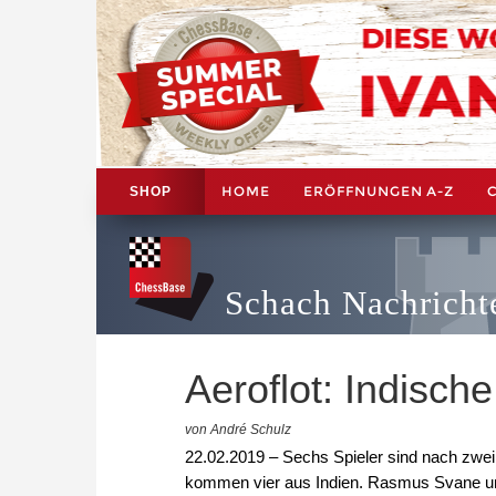
HOME
ERÖFFNUNGEN A-Z
SHOP
Schach Nachricht
Aeroflot: Indisch
von André Schulz
22.02.2019 – Sechs Spieler sind nach zwe
kommen vier aus Indien. Rasmus Svane un