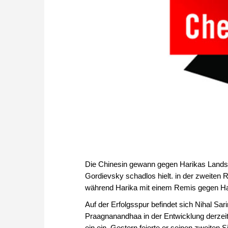
Die Chinesin gewann gegen Harikas Lands
Gordievsky schadlos hielt. in der zweiten
während Harika mit einem Remis gegen Haik
Auf der Erfolgsspur befindet sich Nihal Sari
Praagnanandhaa in der Entwicklung derzeit
ein ein. Gestern feierte er seinen zweiten S