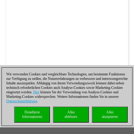
Wir verwenden Cookies und vergleichbare Technologien, um bestimmte Funktionen
zur Verfügung zu stellen, die Nutzererfahrungen zu verbessern und interessengerechte
Inhalte auszuspielen. Abhängig von ihrem Verwendungszweck können dabei neben
technisch erforderlichen Cookies auch Analyse-Cookies sowie Marketing-Cookies
eingesetzt werden.
Hier
können Sie der Verwendung von Analyse-Cookies und
Marketing-Cookies widersprechen. Weitere Informationen finden Sie in unserer
Datenschutzerklärung
.
Detaillierte
Alles
Alles
Informationen
ablehnen
akzeptieren