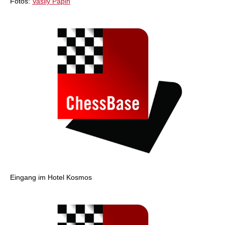
Fotos:
Vasily Papin
Eingang im Hotel Kosmos