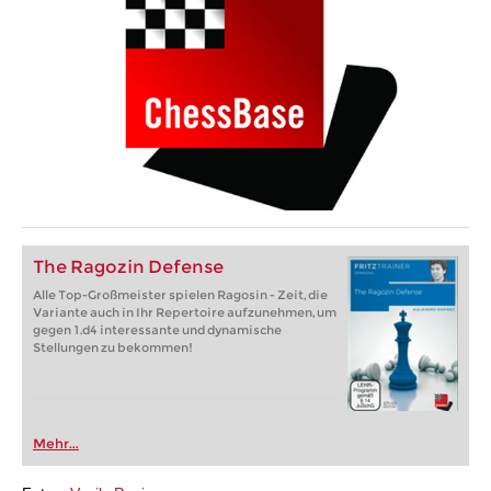
The Ragozin Defense
Alle Top-Großmeister spielen Ragosin - Zeit, die
Variante auch in Ihr Repertoire aufzunehmen, um
gegen 1.d4 interessante und dynamische
Stellungen zu bekommen!
Mehr...