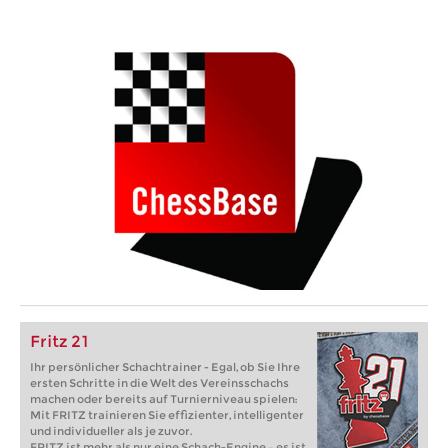
Fritz 21
Ihr persönlicher Schachtrainer - Egal, ob Sie Ihre
ersten Schritte in die Welt des Vereinsschachs
machen oder bereits auf Turnierniveau spielen:
Mit FRITZ trainieren Sie effizienter, intelligenter
und individueller als je zuvor.
FRITZ ist mehr als nur eine Schach-Engine – es ist