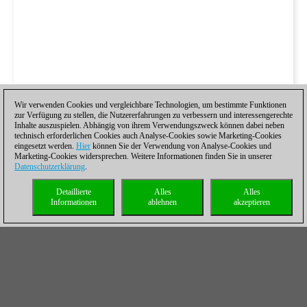
Wir verwenden Cookies und vergleichbare Technologien, um bestimmte Funktionen
zur Verfügung zu stellen, die Nutzererfahrungen zu verbessern und interessengerechte
Inhalte auszuspielen. Abhängig von ihrem Verwendungszweck können dabei neben
technisch erforderlichen Cookies auch Analyse-Cookies sowie Marketing-Cookies
eingesetzt werden.
Hier
können Sie der Verwendung von Analyse-Cookies und
Marketing-Cookies widersprechen. Weitere Informationen finden Sie in unserer
Datenschutzerklärung
.
Detaillierte
Alles
Alles
Informationen
ablehnen
akzeptieren