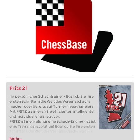
Fritz 21
Ihr persönlicher Schachtrainer - Egal, ob Sie Ihre
ersten Schritte in die Welt des Vereinsschachs
machen oder bereits auf Turnierniveau spielen:
Mit FRITZ trainieren Sie effizienter, intelligenter
und individueller als je zuvor.
FRITZ ist mehr als nur eine Schach-Engine – es ist
eine Trainingsrevolution! Egal, ob Sie Ihre ersten
Schritte in die Welt des Vereinsschachs machen
oder bereits auf Turnierniveau spielen: Mit
Mehr...