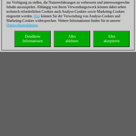
zur Verfügung zu stellen, die Nutzererfahrungen zu verbessern und interessengerechte
Inhalte auszuspielen. Abhängig von ihrem Verwendungszweck können dabei neben
technisch erforderlichen Cookies auch Analyse-Cookies sowie Marketing-Cookies
eingesetzt werden.
Hier
können Sie der Verwendung von Analyse-Cookies und
Marketing-Cookies widersprechen. Weitere Informationen finden Sie in unserer
Datenschutzerklärung
.
Detaillierte
Alles
Alles
Informationen
ablehnen
akzeptieren