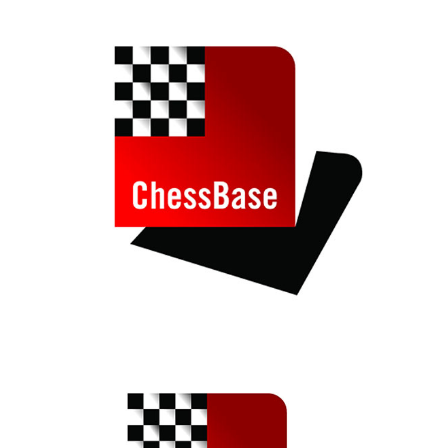
individueller als je zuvor.