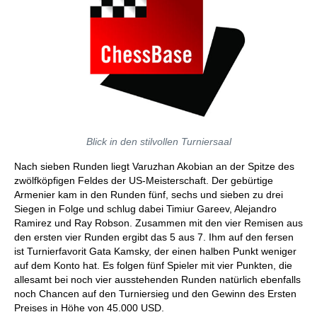
Blick in den stilvollen Turniersaal
Nach sieben Runden liegt Varuzhan Akobian an der Spitze des
zwölfköpfigen Feldes der US-Meisterschaft. Der gebürtige
Armenier kam in den Runden fünf, sechs und sieben zu drei
Siegen in Folge und schlug dabei Timiur Gareev, Alejandro
Ramirez und Ray Robson. Zusammen mit den vier Remisen aus
den ersten vier Runden ergibt das 5 aus 7. Ihm auf den fersen
ist Turnierfavorit Gata Kamsky, der einen halben Punkt weniger
auf dem Konto hat. Es folgen fünf Spieler mit vier Punkten, die
allesamt bei noch vier ausstehenden Runden natürlich ebenfalls
noch Chancen auf den Turniersieg und den Gewinn des Ersten
Preises in Höhe von 45.000 USD.