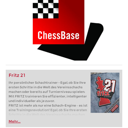
Fritz 21
Ihr persönlicher Schachtrainer - Egal, ob Sie Ihre
ersten Schritte in die Welt des Vereinsschachs
machen oder bereits auf Turnierniveau spielen:
Mit FRITZ trainieren Sie effizienter, intelligenter
und individueller als je zuvor.
FRITZ ist mehr als nur eine Schach-Engine – es ist
eine Trainingsrevolution! Egal, ob Sie Ihre ersten
Schritte in die Welt des Vereinsschachs machen
oder bereits auf Turnierniveau spielen: Mit
Mehr...
FRITZ trainieren Sie effizienter, intelligenter und