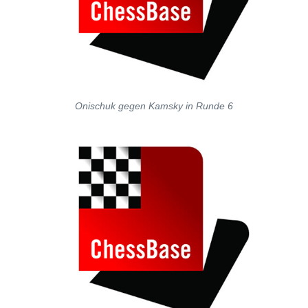
Onischuk gegen Kamsky in Runde 6