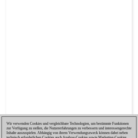
Wir verwenden Cookies und vergleichbare Technologien, um bestimmte Funktionen
zur Verfügung zu stellen, die Nutzererfahrungen zu verbessern und interessengerechte
Inhalte auszuspielen. Abhängig von ihrem Verwendungszweck können dabei neben
technisch erforderlichen Cookies auch Analyse-Cookies sowie Marketing-Cookies