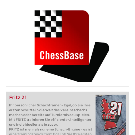
Fritz 21
Ihr persönlicher Schachtrainer - Egal, ob Sie Ihre
ersten Schritte in die Welt des Vereinsschachs
machen oder bereits auf Turnierniveau spielen:
Mit FRITZ trainieren Sie effizienter, intelligenter
und individueller als je zuvor.
FRITZ ist mehr als nur eine Schach-Engine – es ist
eine Trainingsrevolution! Egal, ob Sie Ihre ersten