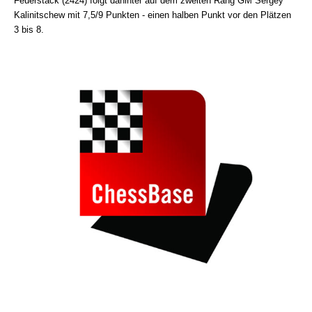
Feuerstack (2424) folgt dahinter auf dem zweiten Rang GM Sergey
Kalinitschew mit 7,5/9 Punkten - einen halben Punkt vor den Plätzen
3 bis 8.