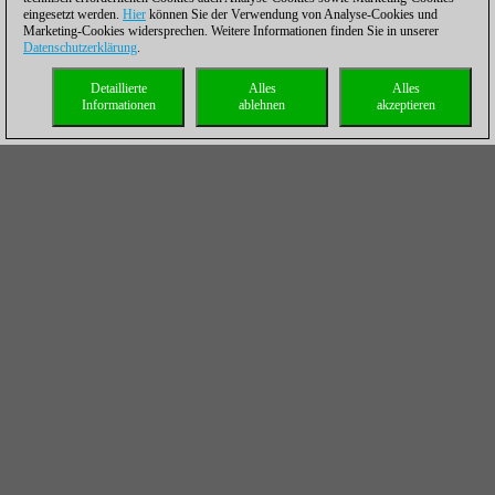
eingesetzt werden.
Hier
können Sie der Verwendung von Analyse-Cookies und
Marketing-Cookies widersprechen. Weitere Informationen finden Sie in unserer
Datenschutzerklärung
.
Detaillierte
Alles
Alles
Informationen
ablehnen
akzeptieren