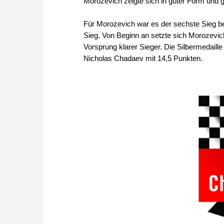
Morozevich zeigte sich in guter Form und 
Für Morozevich war es der sechste Sieg be
Sieg. Von Beginn an setzte sich Morozevic
Vorsprung klarer Sieger. Die Silbermedaill
Nicholas Chadaev mit 14,5 Punkten.