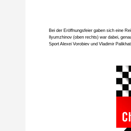
Bei der Eröffnungsfeier gaben sich eine Re
Ilyumzhinov (oben rechts) war dabei, genau
Sport Alexei Vorobiev und Vladimir Palikh