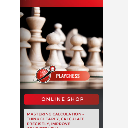
ONLINE SHOP
MASTERING CALCULATION -
THINK CLEARLY, CALCULATE
PRECISELY, IMPROVE