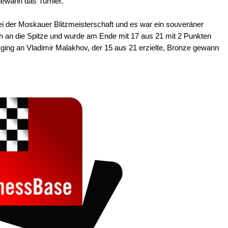
gewann das Turnier.
i der Moskauer Blitzmeisterschaft und es war ein souveräner
h an die Spitze und wurde am Ende mit 17 aus 21 mit 2 Punkten
e ging an Vladimir Malakhov, der 15 aus 21 erzielte, Bronze gewann