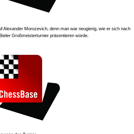
f Alexander Morozevich, denn man war neugierig, wie er sich nach
Bieler Großmeisterturnier präsentieren würde.