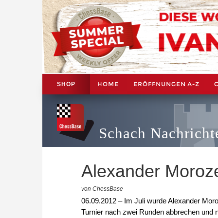
HOME
ERÖFFNUNGEN A-Z
SHOP
Schach Nachricht
Alexander Moroze
von ChessBase
06.09.2012 – Im Juli wurde Alexander Moro
Turnier nach zwei Runden abbrechen und na