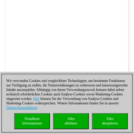
Wir verwenden Cookies und vergleichbare Technologien, um bestimmte Funktionen
zur Verfügung zu stellen, die Nutzererfahrungen zu verbessern und interessengerechte
Inhalte auszuspielen. Abhängig von ihrem Verwendungszweck können dabei neben
technisch erforderlichen Cookies auch Analyse-Cookies sowie Marketing-Cookies
eingesetzt werden.
Hier
können Sie der Verwendung von Analyse-Cookies und
Marketing-Cookies widersprechen. Weitere Informationen finden Sie in unserer
Datenschutzerklärung
.
Detaillierte
Alles
Alles
Informationen
ablehnen
akzeptieren