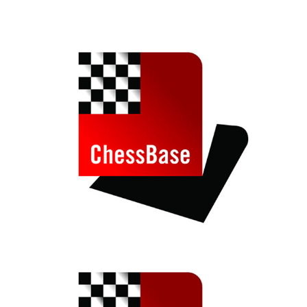
individueller als je zuvor.