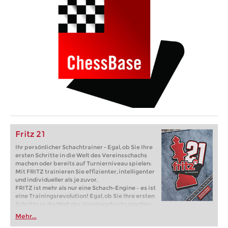
Fritz 21
Ihr persönlicher Schachtrainer - Egal, ob Sie Ihre
ersten Schritte in die Welt des Vereinsschachs
machen oder bereits auf Turnierniveau spielen:
Mit FRITZ trainieren Sie effizienter, intelligenter
und individueller als je zuvor.
FRITZ ist mehr als nur eine Schach-Engine – es ist
eine Trainingsrevolution! Egal, ob Sie Ihre ersten
Schritte in die Welt des Vereinsschachs machen
oder bereits auf Turnierniveau spielen: Mit
Mehr...
FRITZ trainieren Sie effizienter, intelligenter und