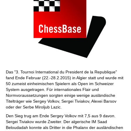
Das "3. Tournoi International du President de la Republique"
fand Ende Februar (22.-28.2.2015) in Algier statt und wurde mit
50 zumeist einheimischen Spielern als Open im Schweizer
System ausgetragen. Für internationales Flair und
Normvoraussetzungen sorgten einige wenige ausländische
Titelträger wie Sergey Volkov, Sergei Tiviakov, Alexei Barsov
oder der Serbe Miroljub Lazic.
Den Sieg trug am Ende Sergey Volkov mit 7,5 aus 9 davon.
Sergei Tiviakov wurde Zweiter. Der algerische IM Saad
Beloudadah konnte als Dritter in die Phalanx der ausländischen