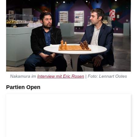
Nakamura im
Interview mit Eric Rosen
| Foto: Lennart Ootes
Partien Open