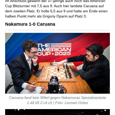
Im Anschluss gewann der 37-jährige auch noch das American
Cup Blitzturnier mit 7,5 aus 9. Auch hier landete Caruana auf
dem zweiten Platz. Er holte 6,5 aus 9 und hatte am Ende einen
halben Punkt mehr als Grigoriy Oparin auf Platz 3.
Nakamura 1-0 Caruana
Caruana fand kein Mittel gegen Nakamuras Spezialvariante
1.d4 d5 2.c4 c5 | Foto: Lennart Ootes