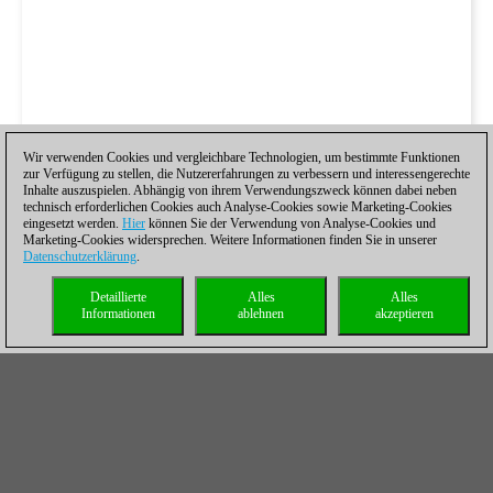
Wir verwenden Cookies und vergleichbare Technologien, um bestimmte Funktionen
zur Verfügung zu stellen, die Nutzererfahrungen zu verbessern und interessengerechte
Inhalte auszuspielen. Abhängig von ihrem Verwendungszweck können dabei neben
technisch erforderlichen Cookies auch Analyse-Cookies sowie Marketing-Cookies
eingesetzt werden.
Hier
können Sie der Verwendung von Analyse-Cookies und
Marketing-Cookies widersprechen. Weitere Informationen finden Sie in unserer
Datenschutzerklärung
.
Detaillierte
Alles
Alles
Informationen
ablehnen
akzeptieren