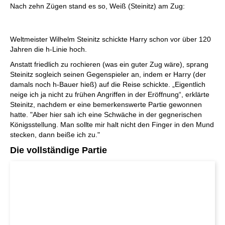
Nach zehn Zügen stand es so, Weiß (Steinitz) am Zug:
Weltmeister Wilhelm Steinitz schickte Harry schon vor über 120
Jahren die h-Linie hoch.
Anstatt friedlich zu rochieren (was ein guter Zug wäre), sprang
Steinitz sogleich seinen Gegenspieler an, indem er Harry (der
damals noch h-Bauer hieß) auf die Reise schickte. „Eigentlich
neige ich ja nicht zu frühen Angriffen in der Eröffnung“, erklärte
Steinitz, nachdem er eine bemerkenswerte Partie gewonnen
hatte. "Aber hier sah ich eine Schwäche in der gegnerischen
Königsstellung. Man sollte mir halt nicht den Finger in den Mund
stecken, dann beiße ich zu."
Die vollständige Partie