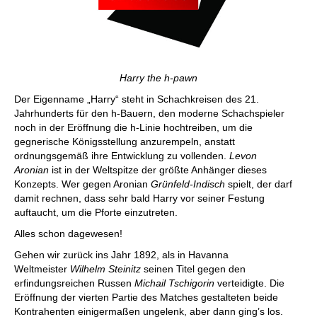
Harry the h-pawn
Der Eigenname „Harry“ steht in Schachkreisen des 21.
Jahrhunderts für den h-Bauern, den moderne Schachspieler
noch in der Eröffnung die h-Linie hochtreiben, um die
gegnerische Königsstellung anzurempeln, anstatt
ordnungsgemäß ihre Entwicklung zu vollenden.
Levon
Aronian
ist in der Weltspitze der größte Anhänger dieses
Konzepts. Wer gegen Aronian
Grünfeld-Indisch
spielt, der darf
damit rechnen, dass sehr bald Harry vor seiner Festung
auftaucht, um die Pforte einzutreten.
Alles schon dagewesen!
Gehen wir zurück ins Jahr 1892, als in Havanna
Weltmeister
Wilhelm Steinitz
seinen Titel gegen den
erfindungsreichen Russen
Michail Tschigorin
verteidigte. Die
Eröffnung der vierten Partie des Matches gestalteten beide
Kontrahenten einigermaßen ungelenk, aber dann ging’s los.