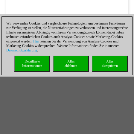
Wir verwenden Cookies und vergleichbare Technologien, um bestimmte Funktionen
zur Verfügung zu stellen, die Nutzererfahrungen zu verbessern und interessengerechte
Inhalte auszuspielen. Abhängig von ihrem Verwendungszweck können dabei neben
technisch erforderlichen Cookies auch Analyse-Cookies sowie Marketing-Cookies
eingesetzt werden.
Hier
können Sie der Verwendung von Analyse-Cookies und
Marketing-Cookies widersprechen. Weitere Informationen finden Sie in unserer
Datenschutzerklärung
.
Detaillierte
Alles
Alles
Informationen
ablehnen
akzeptieren