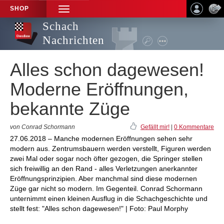
SHOP
TOGGLE
NAVIGATION
Schach
Nachrichten
Alles schon dagewesen!
Moderne Eröffnungen,
bekannte Züge
von Conrad Schormann
Gefällt mir!
|
0 Kommentare
27.06.2018 – Manche modernen Eröffnungen sehen sehr
modern aus. Zentrumsbauern werden verstellt, Figuren werden
zwei Mal oder sogar noch öfter gezogen, die Springer stellen
sich freiwillig an den Rand - alles Verletzungen anerkannter
Eröffnungsprinzipien. Aber manchmal sind diese modernen
Züge gar nicht so modern. Im Gegenteil. Conrad Schormann
unternimmt einen kleinen Ausflug in die Schachgeschichte und
stellt fest: "Alles schon dagewesen!" | Foto: Paul Morphy