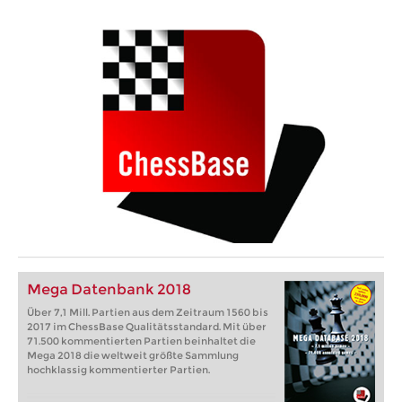
Mega Datenbank 2018
Über 7,1 Mill. Partien aus dem Zeitraum 1560 bis
2017 im ChessBase Qualitätsstandard. Mit über
71.500 kommentierten Partien beinhaltet die
Mega 2018 die weltweit größte Sammlung
hochklassig kommentierter Partien.