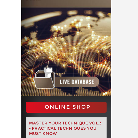
ONLINE SHOP
MASTER YOUR TECHNIQUE VOL.3
- PRACTICAL TECHNIQUES YOU
MUST KNOW