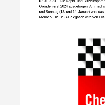
07.01.2024 – Die Rapid- und Blitzeuropamei
Gründen erst 2024 ausgetragen: Am nächsten
und Sonntag (13. und 14. Januar) wird das 
Monaco. Die DSB-Delegation wird von Elis