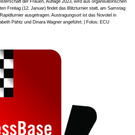
sterschaft der Frauen, Auflage 2023, wird aus organisatorischen
 Freitag (12. Januar) findet das Blitzturnier statt, am Samstag
Rapidturnier ausgetragen. Austragungsort ist das Novotel in
abeth Pähtz und Dinara Wagner angeführt. | Fotos: ECU