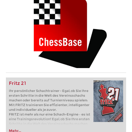
Fritz 21
Ihr persönlicher Schachtrainer - Egal, ob Sie Ihre
ersten Schritte in die Welt des Vereinsschachs
machen oder bereits auf Turnierniveau spielen:
Mit FRITZ trainieren Sie effizienter, intelligenter
und individueller als je zuvor.
FRITZ ist mehr als nur eine Schach-Engine – es ist
eine Trainingsrevolution! Egal, ob Sie Ihre ersten
Schritte in die Welt des Vereinsschachs machen
oder bereits auf Turnierniveau spielen: Mit
Mehr...