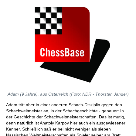
Adam (9 Jahre), aus Österreich (Foto: NDR - Thorsten Jander)
Adam tritt aber in einer anderen Schach-Disziplin gegen den
Schachweltmeister an, in der Schachgeschichte - genauer: In
der Geschichte der Schachweltmeisterschaften. Das ist mutig,
denn natürlich ist Anatoly Karpov hier auch ein ausgewiesener
Kenner. Schließlich saß er bei nicht weniger als sieben
klassischen Weltmeisterschaften als Spieler selber am Brett.