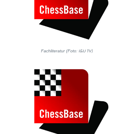
Fachliteratur (Foto:
I&U TV)