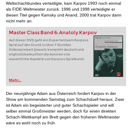
Weltschachbundes verteidigte, kam Karpov 1993 noch einmal
als FIDE-Weltmeister zurück. 1996 und 1998 verteidigte er
diesen Titel gegen Kamsky und Anand, 2000 trat Karpov dann
nicht mehr an.
Master Class Band 6: Anatoly Karpov
Auf dieser DVD geht ein Expertenteam Karpovs
Spiel auf den Grund. In über 7 Stunden
Videospielzeit (jeweils komplett deutsch und
englisch) beleuchten die Autoren vier
wesentliche Aspekte von Karpovs Spielkunst.
Mehr...
Der neunjährige Adam aus Österreich fordert Karpov in der
Show am kommenden Samstag zum Schachduell heraus. Zwar
ist Adam ein begeisterter und guter Schachspieler und will
selber einmal Großmeister werden, doch für einen direkten
Schach-Wettkampf am Brett gegen den früheren Weltmeister
wäre es wohl noch zu früh.