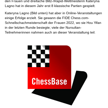
den Frauen und dreifache Blitz-/Rapid-Weltmeisterin Kateryna
Lagno hat in diesem Jahr erst 8 klassische Partien gespielt.
Kateryna Lagno (Bild unten) hat aber in Online-Veranstaltungen
einige Erfolge erzielt. Sie gewann die FIDE Chess.com-
Schnellschachmeisterschaft der Frauen 2022, wo sie Hou Yifan
in der letzten Runde besiegte; viele der Nursultan-
Teilnehmerinnen nahmen auch an dieser Veranstaltung teil.