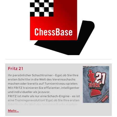
Fritz 21
Ihr persönlicher Schachtrainer - Egal, ob Sie Ihre
ersten Schritte in die Welt des Vereinsschachs
machen oder bereits auf Turnierniveau spielen:
Mit FRITZ trainieren Sie effizienter, intelligenter
und individueller als je zuvor.
FRITZ ist mehr als nur eine Schach-Engine – es ist
eine Trainingsrevolution! Egal, ob Sie Ihre ersten
Schritte in die Welt des Vereinsschachs machen
oder bereits auf Turnierniveau spielen: Mit
Mehr...
FRITZ trainieren Sie effizienter, intelligenter und