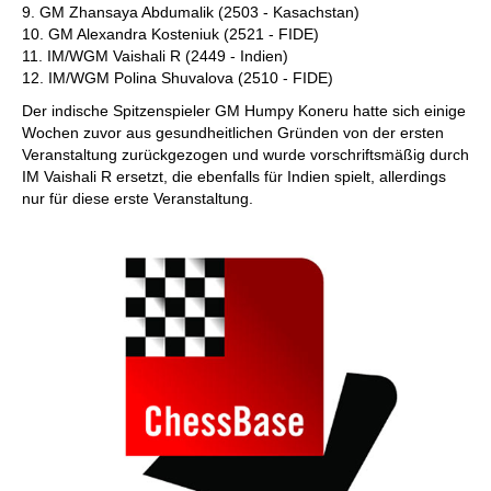
9. GM Zhansaya Abdumalik (2503 - Kasachstan)
10. GM Alexandra Kosteniuk (2521 - FIDE)
11. IM/WGM Vaishali R (2449 - Indien)
12. IM/WGM Polina Shuvalova (2510 - FIDE)
Der indische Spitzenspieler GM Humpy Koneru hatte sich einige
Wochen zuvor aus gesundheitlichen Gründen von der ersten
Veranstaltung zurückgezogen und wurde vorschriftsmäßig durch
IM Vaishali R ersetzt, die ebenfalls für Indien spielt, allerdings
nur für diese erste Veranstaltung.