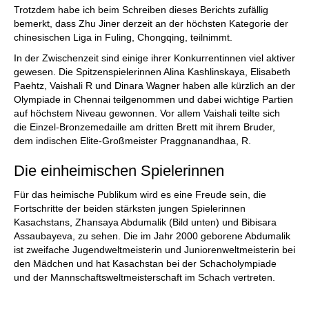
Trotzdem habe ich beim Schreiben dieses Berichts zufällig
bemerkt, dass Zhu Jiner derzeit an der höchsten Kategorie der
chinesischen Liga in Fuling, Chongqing, teilnimmt.
In der Zwischenzeit sind einige ihrer Konkurrentinnen viel aktiver
gewesen. Die Spitzenspielerinnen Alina Kashlinskaya, Elisabeth
Paehtz, Vaishali R und Dinara Wagner haben alle kürzlich an der
Olympiade in Chennai teilgenommen und dabei wichtige Partien
auf höchstem Niveau gewonnen. Vor allem Vaishali teilte sich
die Einzel-Bronzemedaille am dritten Brett mit ihrem Bruder,
dem indischen Elite-Großmeister Praggnanandhaa, R.
Die einheimischen Spielerinnen
Für das heimische Publikum wird es eine Freude sein, die
Fortschritte der beiden stärksten jungen Spielerinnen
Kasachstans, Zhansaya Abdumalik (Bild unten) und Bibisara
Assaubayeva, zu sehen. Die im Jahr 2000 geborene Abdumalik
ist zweifache Jugendweltmeisterin und Juniorenweltmeisterin bei
den Mädchen und hat Kasachstan bei der Schacholympiade
und der Mannschaftsweltmeisterschaft im Schach vertreten.