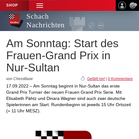
SHOP
TOGGLE
NAVIGATION
Schach
Nachrichten
Am Sonntag: Start des
Frauen-Grand Prix in
Nur-Sultan
von ChessBase
Gefällt mir!
|
0 Kommentare
17.09.2022 – Am Sonntag beginnt in Nur-Sultan das erste
Grand Prix Turnier der neuen Frauen Grand Prix Serie. Mit
Elisabeth Pähtz und Dinara Wagner sind auch zwei deutsche
Spielerinnen am Start. Rundenbeginn ist jeweils 15 Uhr Ortszeit
(= 11 Uhr MESZ).