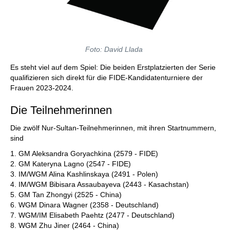
Foto: David Llada
Es steht viel auf dem Spiel: Die beiden Erstplatzierten der Serie
qualifizieren sich direkt für die FIDE-Kandidatenturniere der
Frauen 2023-2024.
Die Teilnehmerinnen
Die zwölf Nur-Sultan-Teilnehmerinnen, mit ihren Startnummern,
sind
1. GM Aleksandra Goryachkina (2579 - FIDE)
2. GM Kateryna Lagno (2547 - FIDE)
3. IM/WGM Alina Kashlinskaya (2491 - Polen)
4. IM/WGM Bibisara Assaubayeva (2443 - Kasachstan)
5. GM Tan Zhongyi (2525 - China)
6. WGM Dinara Wagner (2358 - Deutschland)
7. WGM/IM Elisabeth Paehtz (2477 - Deutschland)
8. WGM Zhu Jiner (2464 - China)