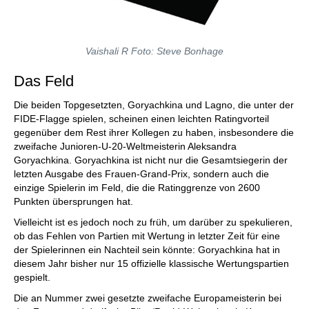
Vaishali R Foto: Steve Bonhage
Das Feld
Die beiden Topgesetzten, Goryachkina und Lagno, die unter der
FIDE-Flagge spielen, scheinen einen leichten Ratingvorteil
gegenüber dem Rest ihrer Kollegen zu haben, insbesondere die
zweifache Junioren-U-20-Weltmeisterin Aleksandra
Goryachkina. Goryachkina ist nicht nur die Gesamtsiegerin der
letzten Ausgabe des Frauen-Grand-Prix, sondern auch die
einzige Spielerin im Feld, die die Ratinggrenze von 2600
Punkten übersprungen hat.
Vielleicht ist es jedoch noch zu früh, um darüber zu spekulieren,
ob das Fehlen von Partien mit Wertung in letzter Zeit für eine
der Spielerinnen ein Nachteil sein könnte: Goryachkina hat in
diesem Jahr bisher nur 15 offizielle klassische Wertungspartien
gespielt.
Die an Nummer zwei gesetzte zweifache Europameisterin bei