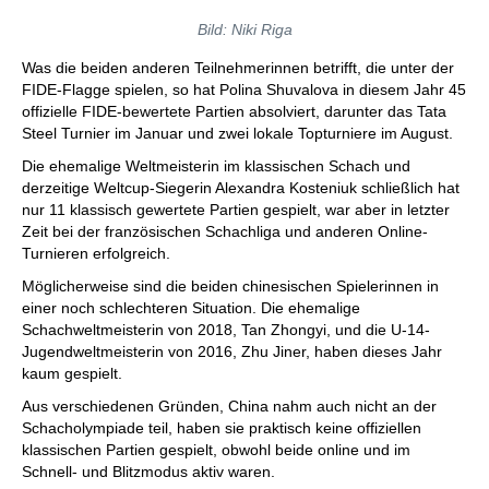
Bild: Niki Riga
Was die beiden anderen Teilnehmerinnen betrifft, die unter der
FIDE-Flagge spielen, so hat Polina Shuvalova in diesem Jahr 45
offizielle FIDE-bewertete Partien absolviert, darunter das Tata
Steel Turnier im Januar und zwei lokale Topturniere im August.
Die ehemalige Weltmeisterin im klassischen Schach und
derzeitige Weltcup-Siegerin Alexandra Kosteniuk schließlich hat
nur 11 klassisch gewertete Partien gespielt, war aber in letzter
Zeit bei der französischen Schachliga und anderen Online-
Turnieren erfolgreich.
Möglicherweise sind die beiden chinesischen Spielerinnen in
einer noch schlechteren Situation. Die ehemalige
Schachweltmeisterin von 2018, Tan Zhongyi, und die U-14-
Jugendweltmeisterin von 2016, Zhu Jiner, haben dieses Jahr
kaum gespielt.
Aus verschiedenen Gründen, China nahm auch nicht an der
Schacholympiade teil, haben sie praktisch keine offiziellen
klassischen Partien gespielt, obwohl beide online und im
Schnell- und Blitzmodus aktiv waren.