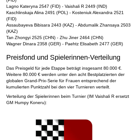
Lagno Kateryna 2547 (FID) - Vaishali R 2449 (IND)
Kaschlinskaja Alina 2491 (POL) - Kosteniuk Alexandra 2521
(FID)
Assaubayeva Bibisara 2443 (KAZ) - Abdumalik Zhansaya 2503
(KAZ)
Tan Zhongyi 2525 (CHN) - Zhu Jiner 2464 (CHN)
Wagner Dinara 2358 (GER) - Paehtz Elisabeth 2477 (GER)
Preisfond und Spielerinnen-Verteilung
Das Preisgeld für jede Etappe beträgt insgesamt 80.000 €.
Weitere 80.000 € werden unter den acht Bestplatzierten der
globalen Grand-Prix-Serie für Frauen entsprechend der
kumulierten Punktzahl bei den vier Turnieren verteilt.
Verteilung der Spielerinnen beim Turnier (IM Vaishali R ersetzt
GM Humpy Koneru):