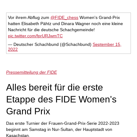
individueller als je zuvor.
Vor ihrem Abflug zum
@FIDE_chess
Women's Grand-Prix
hatten Elisabeth Pähtz und Dinara Wagner noch eine kleine
Nachricht für die deutsche Schachgemeinde!
pic.twitter.com/fprURJwmTC
— Deutscher Schachbund (@Schachbund)
September 15,
2022
Pressemitteilung der FIDE
Alles bereit für die erste
Etappe des FIDE Women's
Grand Prix
Das erste Turnier der Frauen-Grand-Prix-Serie 2022-2023
beginnt am Samstag in Nur-Sultan, der Hauptstadt von
Kasachstan.