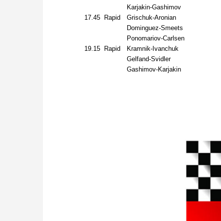
Karjakin-Gashimov
17.45
Rapid
Grischuk-Aronian
Dominguez-Smeets
Ponomariov-Carlsen
19.15
Rapid
Kramnik-Ivanchuk
Gelfand-Svidler
Gashimov-Karjakin