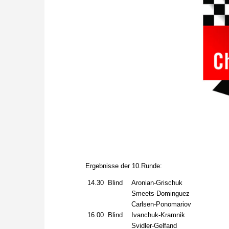
Ergebnisse der 10.Runde:
14.30
Blind
Aronian-Grischuk
Smeets-Dominguez
Carlsen-Ponomariov
16.00
Blind
Ivanchuk-Kramnik
Svidler-Gelfand