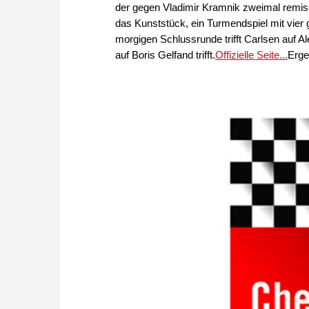
der gegen Vladimir Kramnik zweimal remis s
das Kunststück, ein Turmendspiel mit vier 
morgigen Schlussrunde trifft Carlsen auf A
auf Boris Gelfand trifft.
Offizielle Seite...
Ergeb