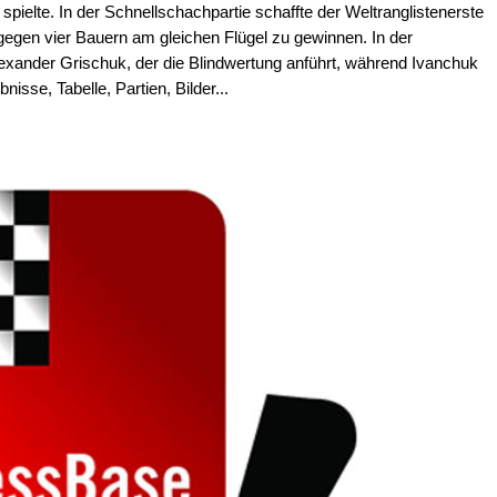
pielte. In der Schnellschachpartie schaffte der Weltranglistenerste
gegen vier Bauern am gleichen Flügel zu gewinnen. In der
lexander Grischuk, der die Blindwertung anführt, während Ivanchuk
nisse, Tabelle, Partien, Bilder...