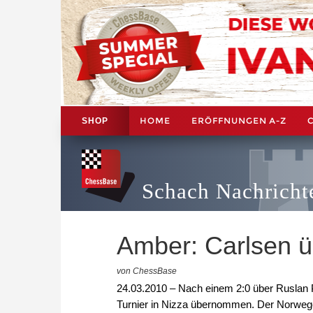
HOME
ERÖFFNUNGEN A-Z
SHOP
Schach Nachricht
Amber: Carlsen 
von ChessBase
24.03.2010 – Nach einem 2:0 über Ruslan
Turnier in Nizza übernommen. Der Norweger