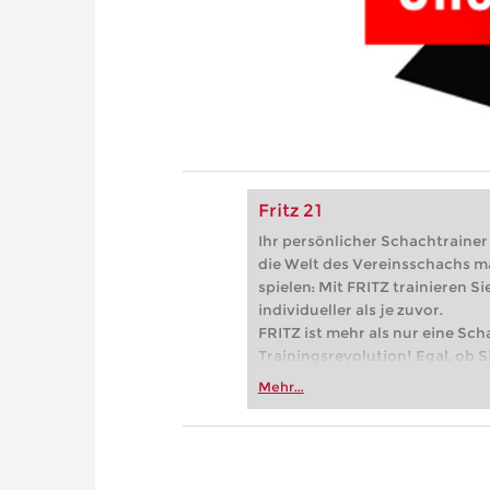
Fritz 21
Ihr persönlicher Schachtrainer -
die Welt des Vereinsschachs m
spielen: Mit FRITZ trainieren Sie
individueller als je zuvor.
FRITZ ist mehr als nur eine Sch
Trainingsrevolution! Egal, ob Si
Vereinsschachs machen oder ber
Mehr...
FRITZ trainieren Sie effizienter,
zuvor.