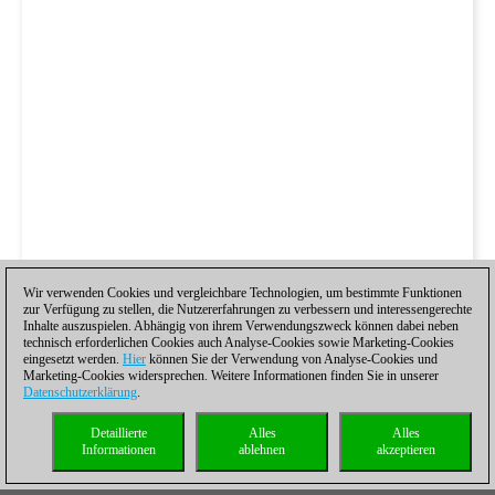
Wir verwenden Cookies und vergleichbare Technologien, um bestimmte Funktionen
zur Verfügung zu stellen, die Nutzererfahrungen zu verbessern und interessengerechte
Inhalte auszuspielen. Abhängig von ihrem Verwendungszweck können dabei neben
technisch erforderlichen Cookies auch Analyse-Cookies sowie Marketing-Cookies
eingesetzt werden.
Hier
können Sie der Verwendung von Analyse-Cookies und
Marketing-Cookies widersprechen. Weitere Informationen finden Sie in unserer
Datenschutzerklärung
.
Detaillierte
Alles
Alles
Informationen
ablehnen
akzeptieren