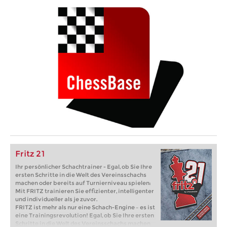
Fritz 21
Ihr persönlicher Schachtrainer - Egal, ob Sie Ihre
ersten Schritte in die Welt des Vereinsschachs
machen oder bereits auf Turnierniveau spielen:
Mit FRITZ trainieren Sie effizienter, intelligenter
und individueller als je zuvor.
FRITZ ist mehr als nur eine Schach-Engine – es ist
eine Trainingsrevolution! Egal, ob Sie Ihre ersten
Schritte in die Welt des Vereinsschachs machen