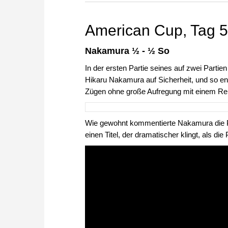
zuvor.
American Cup, Tag 5
Nakamura ½ - ½ So
In der ersten Partie seines auf zwei Parti
Hikaru Nakamura auf Sicherheit, und so en
Zügen ohne große Aufregung mit einem Re
Wie gewohnt kommentierte Nakamura die P
einen Titel, der dramatischer klingt, als die 