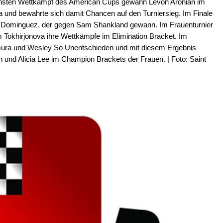
chsten Wettkampf des American Cups gewann Levon Aronian im
 und bewahrte sich damit Chancen auf den Turniersieg. Im Finale
nier Dominguez, der gegen Sam Shankland gewann. Im Frauenturnier
Tokhirjonova ihre Wettkämpfe im Elimination Bracket. Im
ura und Wesley So Unentschieden und mit diesem Ergebnis
h und Alicia Lee im Champion Brackets der Frauen. | Foto: Saint