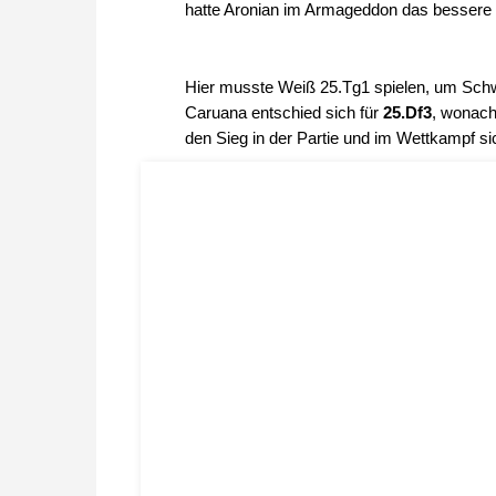
hatte Aronian im Armageddon das bessere 
Hier musste Weiß 25.Tg1 spielen, um Schwa
Caruana entschied sich für
25.Df3
, wonac
den Sieg in der Partie und im Wettkampf si