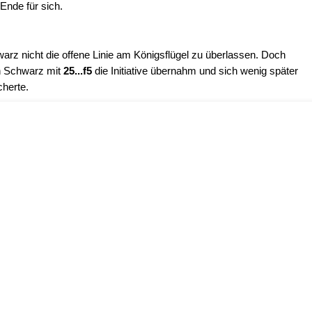
Ende für sich.
rz nicht die offene Linie am Königsflügel zu überlassen. Doch
h Schwarz mit
25...f5
die Initiative übernahm und sich wenig später
cherte.