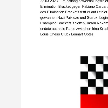
22.03.2023 – Im bislang abwechslungsrei
Elimination Bracket gegen Fabiano Caruana
des Elimination Brackets trifft er auf Lei
gewannen Nazi Paikidze und Gulrukhbegim 
Champion Brackets spielten Hikaru Nakam
endete auch die Partie zwischen Irina Krus
Louis Chess Club / Lennart Ootes