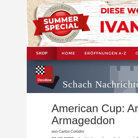
HOME
ERÖFFNUNGEN A-Z
SHOP
Schach Nachricht
American Cup: Ar
Armageddon
von Carlos Colodro