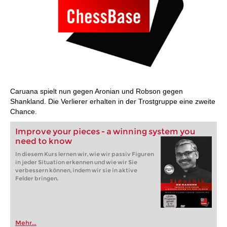
Caruana spielt nun gegen Aronian und Robson gegen
Shankland. Die Verlierer erhalten in der Trostgruppe eine zweite
Chance.
Improve your pieces - a winning system you
need to know
In diesem Kurs lernen wir, wie wir passiv Figuren
in jeder Situation erkennen und wie wir Sie
verbessern können, indem wir sie in aktive
Felder bringen.
Mehr...