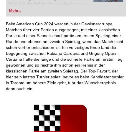
Schritte in die Welt des Vereinsschachs machen
oder bereits auf Turnierniveau spielen: Mit
Mehr...
FRITZ trainieren Sie effizienter, intelligenter und
individueller als je zuvor.
Beim American Cup 2024 werden in der Gewinnergruppe
Matches über vier Partien ausgetragen, mit einer klassischen
Partie und einer Schnellschachpartie am ersten Spieltag einer
Runde und ebenso am zweiten Spieltag, wenn das Match nicht
schon vorher entschieden ist. Ein vorzeitiges Ende fand die
Begegnung zwischen Fabiano Caruana und Grigoriy Oparin.
Caruana hatte die lange und die schnelle Partie am ersten Tag
gewonnen und so reichte ihm schon ein Remis in der
klassischen Partie am zweiten Spieltag. Der Top-Favorit, der
hier sein letztes Turnier spielt, bevor es beim Kandidatenturnier
in Toronto um höhere Ziele geht, fuhr das Wunschergebnis
dann auch ein.