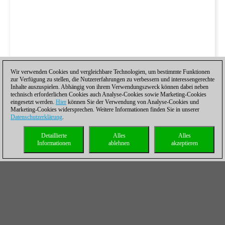
Wir verwenden Cookies und vergleichbare Technologien, um bestimmte Funktionen
zur Verfügung zu stellen, die Nutzererfahrungen zu verbessern und interessengerechte
Inhalte auszuspielen. Abhängig von ihrem Verwendungszweck können dabei neben
technisch erforderlichen Cookies auch Analyse-Cookies sowie Marketing-Cookies
eingesetzt werden.
Hier
können Sie der Verwendung von Analyse-Cookies und
Marketing-Cookies widersprechen. Weitere Informationen finden Sie in unserer
Datenschutzerklärung
.
Detaillierte
Alles
Alles
Informationen
ablehnen
akzeptieren