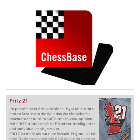
Fritz 21
Ihr persönlicher Schachtrainer - Egal, ob Sie Ihre
ersten Schritte in die Welt des Vereinsschachs
machen oder bereits auf Turnierniveau spielen:
Mit FRITZ trainieren Sie effizienter, intelligenter
und individueller als je zuvor.
FRITZ ist mehr als nur eine Schach-Engine – es ist
eine Trainingsrevolution! Egal, ob Sie Ihre ersten