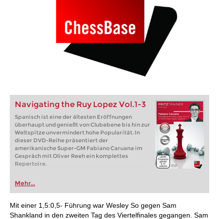
Navigating the Ruy Lopez Vol.1-3
Spanisch ist eine der ältesten Eröffnungen
überhaupt und genießt von Clubebene bis hin zur
Weltspitze unvermindert hohe Popularität. In
dieser DVD-Reihe präsentiert der
amerikanische Super-GM Fabiano Caruana im
Gespräch mit Oliver Reeh ein komplettes
Repertoire.
Mehr...
Mit einer 1,5:0,5- Führung war Wesley So gegen Sam
Shankland in den zweiten Tag des Viertelfinales gegangen. Sam