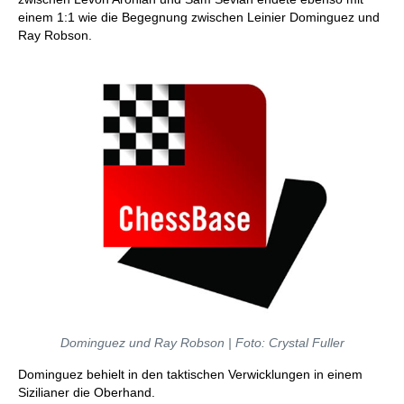
einem 1:1 wie die Begegnung zwischen Leinier Dominguez und
Ray Robson.
Dominguez und Ray Robson | Foto: Crystal Fuller
Dominguez behielt in den taktischen Verwicklungen in einem
Sizilianer die Oberhand.