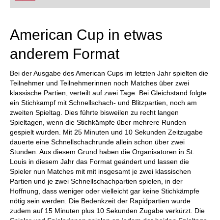
FRITZ trainieren Sie effizienter, intelligenter und
individueller als je zuvor.
American Cup in etwas
anderem Format
Bei der Ausgabe des American Cups im letzten Jahr spielten die
Teilnehmer und Teilnehmerinnen noch Matches über zwei
klassische Partien, verteilt auf zwei Tage. Bei Gleichstand folgte
ein Stichkampf mit Schnellschach- und Blitzpartien, noch am
zweiten Spieltag. Dies führte bisweilen zu recht langen
Spieltagen, wenn die Stichkämpfe über mehrere Runden
gespielt wurden. Mit 25 Minuten und 10 Sekunden Zeitzugabe
dauerte eine Schnellschachrunde allein schon über zwei
Stunden. Aus diesem Grund haben die Organisatoren in St.
Louis in diesem Jahr das Format geändert und lassen die
Spieler nun Matches mit mit insgesamt je zwei klassischen
Partien und je zwei Schnellschachpartien spielen, in der
Hoffnung, dass weniger oder vielleicht gar keine Stichkämpfe
nötig sein werden. Die Bedenkzeit der Rapidpartien wurde
zudem auf 15 Minuten plus 10 Sekunden Zugabe verkürzt. Die