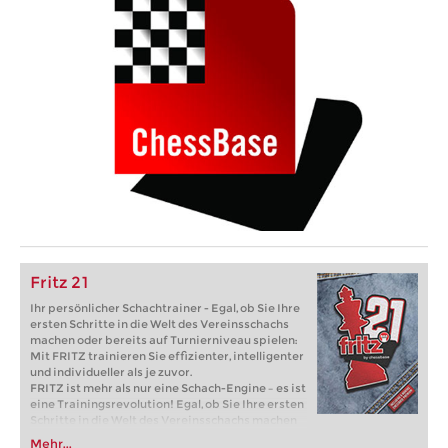
Fritz 21
Ihr persönlicher Schachtrainer - Egal, ob Sie Ihre
ersten Schritte in die Welt des Vereinsschachs
machen oder bereits auf Turnierniveau spielen:
Mit FRITZ trainieren Sie effizienter, intelligenter
und individueller als je zuvor.
FRITZ ist mehr als nur eine Schach-Engine – es ist
eine Trainingsrevolution! Egal, ob Sie Ihre ersten
Schritte in die Welt des Vereinsschachs machen
oder bereits auf Turnierniveau spielen: Mit
Mehr...