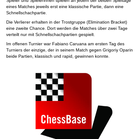
Spieler und Spielerinnen spielen an jedem der beiden Spieltage
eines Matches jeweils erst eine klassische Partie, dann eine
Schnellschachpartie.
Die Verlierer erhalten in der Trostgruppe (Elimination Bracket)
eine zweite Chance. Dort werden die Matches über zwei Tage
verteilt nur mit Schnellschachpartien gespielt.
Im offenen Turnier war Fabiano Caruana am ersten Tag des
Turniers der einzige, der in seinem Match gegen Grigoriy Oparin
beide Partien, klassisch und rapid, gewinnen konnte.