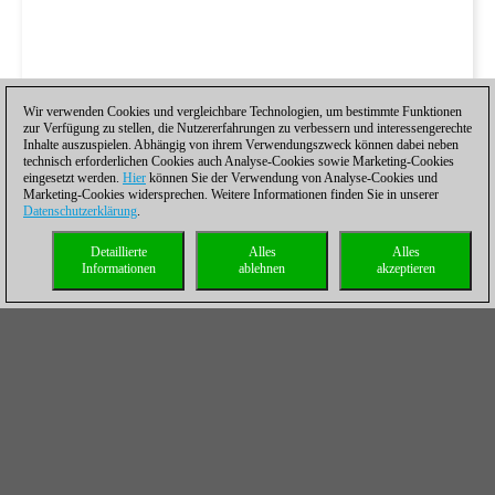
Wir verwenden Cookies und vergleichbare Technologien, um bestimmte Funktionen
zur Verfügung zu stellen, die Nutzererfahrungen zu verbessern und interessengerechte
Inhalte auszuspielen. Abhängig von ihrem Verwendungszweck können dabei neben
technisch erforderlichen Cookies auch Analyse-Cookies sowie Marketing-Cookies
eingesetzt werden.
Hier
können Sie der Verwendung von Analyse-Cookies und
Marketing-Cookies widersprechen. Weitere Informationen finden Sie in unserer
Datenschutzerklärung
.
Detaillierte
Alles
Alles
Informationen
ablehnen
akzeptieren