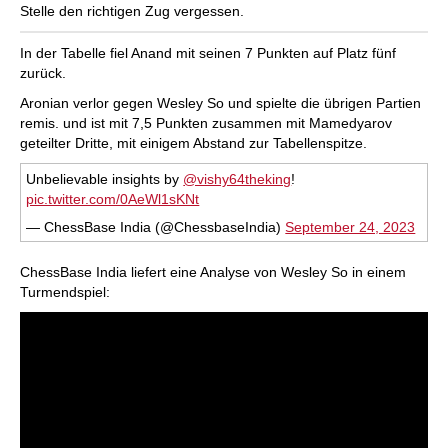
Stelle den richtigen Zug vergessen.
In der Tabelle fiel Anand mit seinen 7 Punkten auf Platz fünf
zurück.
Aronian verlor gegen Wesley So und spielte die übrigen Partien
remis. und ist mit 7,5 Punkten zusammen mit Mamedyarov
geteilter Dritte, mit einigem Abstand zur Tabellenspitze.
Unbelievable insights by
@vishy64theking
!
pic.twitter.com/0AeWl1sKNt
— ChessBase India (@ChessbaseIndia)
September 24, 2023
ChessBase India liefert eine Analyse von Wesley So in einem
Turmendspiel: