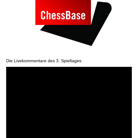
Die Livekommentare des 3. Spieltages: