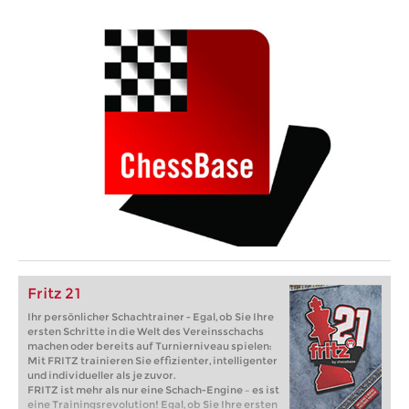
Fritz 21
Ihr persönlicher Schachtrainer - Egal, ob Sie Ihre
ersten Schritte in die Welt des Vereinsschachs
machen oder bereits auf Turnierniveau spielen:
Mit FRITZ trainieren Sie effizienter, intelligenter
und individueller als je zuvor.
FRITZ ist mehr als nur eine Schach-Engine – es ist
eine Trainingsrevolution! Egal, ob Sie Ihre ersten