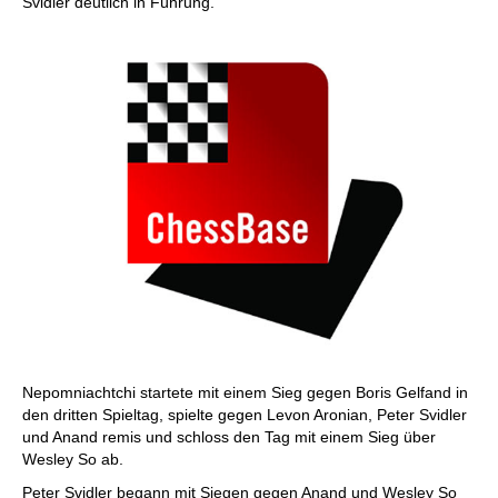
Svidler deutlich in Führung.
Nepomniachtchi startete mit einem Sieg gegen Boris Gelfand in
den dritten Spieltag, spielte gegen Levon Aronian, Peter Svidler
und Anand remis und schloss den Tag mit einem Sieg über
Wesley So ab.
Peter Svidler begann mit Siegen gegen Anand und Wesley So