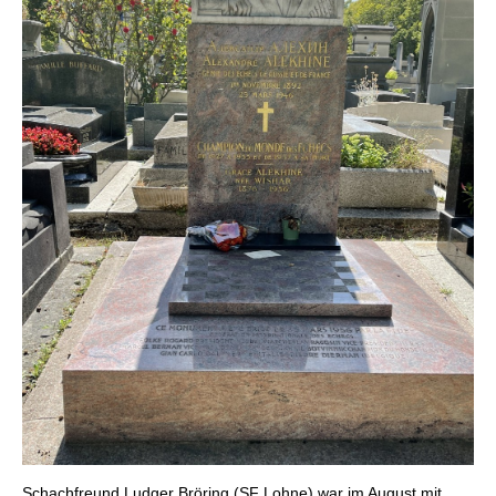
Schachfreund Ludger Bröring (SF Lohne) war im August mit