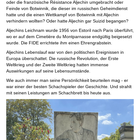
oder die französische Résistance Aljechin umgebracht oder
Feinde von Botwinnik, die dieser im russischen Geheimdienst
hatte und die einen Wettkampf von Botwinnik mit Aljechin
verhindern wollten? Oder hatte Aljechin gar Suizid begangen?
Aljechins Leichnam wurde 1956 von Estoril nach Paris überführt,
wo er auf dem Cimetière du Montparnasse endgültig beigesetzt
wurde. Die FIDE errichtete ihm einen Ehrengrabstein.
Aljechins Lebenslauf war von den politischen Ereignissen in
Europa überschattet. Die russische Revolution, der Erste
Weltkrieg und der Zweite Weltkrieg hatten immense
Auswirkungen auf seine Lebensumstände.
Wie auch immer man seine Persönlichkeit beurteilen mag - er
war einer der besten Schachspieler der Geschichte. Und strahlt
mit seinen Leistungen am Schachbrett bis heute aus.