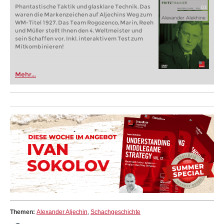
Phantastische Taktik und glasklare Technik. Das
waren die Markenzeichen auf Aljechins Weg zum
WM-Titel 1927. Das Team Rogozenco, Marin, Reeh
und Müller stellt Ihnen den 4. Weltmeister und
sein Schaffen vor. Inkl. interaktivem Test zum
Mitkombinieren!
Mehr...
Themen:
Alexander Aljechin
,
Schachgeschichte