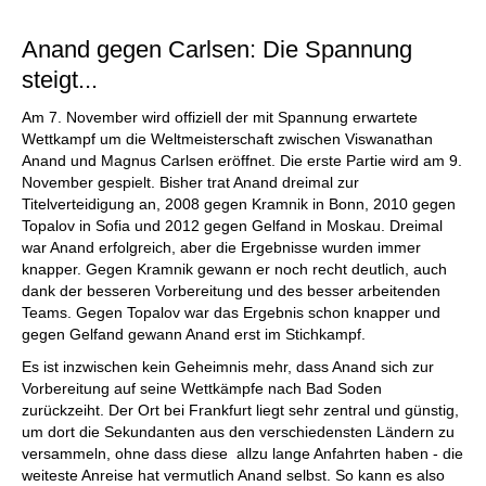
individueller als je zuvor.
Anand gegen Carlsen: Die Spannung
steigt...
Am 7. November wird offiziell der mit Spannung erwartete
Wettkampf um die Weltmeisterschaft zwischen Viswanathan
Anand und Magnus Carlsen eröffnet. Die erste Partie wird am 9.
November gespielt. Bisher trat Anand dreimal zur
Titelverteidigung an, 2008 gegen Kramnik in Bonn, 2010 gegen
Topalov in Sofia und 2012 gegen Gelfand in Moskau. Dreimal
war Anand erfolgreich, aber die Ergebnisse wurden immer
knapper. Gegen Kramnik gewann er noch recht deutlich, auch
dank der besseren Vorbereitung und des besser arbeitenden
Teams. Gegen Topalov war das Ergebnis schon knapper und
gegen Gelfand gewann Anand erst im Stichkampf.
Es ist inzwischen kein Geheimnis mehr, dass Anand sich zur
Vorbereitung auf seine Wettkämpfe nach Bad Soden
zurückzeiht. Der Ort bei Frankfurt liegt sehr zentral und günstig,
um dort die Sekundanten aus den verschiedensten Ländern zu
versammeln, ohne dass diese allzu lange Anfahrten haben - die
weiteste Anreise hat vermutlich Anand selbst. So kann es also