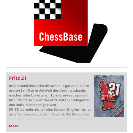
Fritz 21
Ihr persönlicher Schachtrainer - Egal, ob Sie Ihre
ersten Schritte in die Welt des Vereinsschachs
machen oder bereits auf Turnierniveau spielen:
Mit FRITZ trainieren Sie effizienter, intelligenter
und individueller als je zuvor.
FRITZ ist mehr als nur eine Schach-Engine – es ist
eine Trainingsrevolution! Egal, ob Sie Ihre ersten
Schritte in die Welt des Vereinsschachs machen
oder bereits auf Turnierniveau spielen: Mit
Mehr...
FRITZ trainieren Sie effizienter, intelligenter und