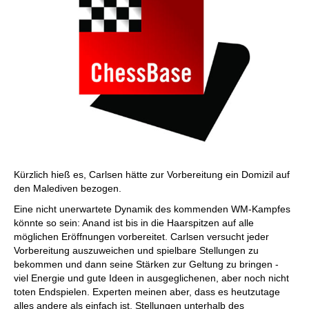
Kürzlich hieß es, Carlsen hätte zur Vorbereitung ein Domizil auf
den Malediven bezogen.
Eine nicht unerwartete Dynamik des kommenden WM-Kampfes
könnte so sein: Anand ist bis in die Haarspitzen auf alle
möglichen Eröffnungen vorbereitet. Carlsen versucht jeder
Vorbereitung auszuweichen und spielbare Stellungen zu
bekommen und dann seine Stärken zur Geltung zu bringen -
viel Energie und gute Ideen in ausgeglichenen, aber noch nicht
toten Endspielen. Experten meinen aber, dass es heutzutage
alles andere als einfach ist, Stellungen unterhalb des