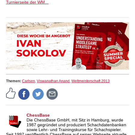
Turnierseite der WM...
Themen:
Carlsen
,
Viswanathan Anand
,
Weltmeisterschaft 2013
ChessBase
Die ChessBase GmbH, mit Sitz in Hamburg, wurde
1987 gegründet und produziert Schachdatenbanken
sowie Lehr- und Trainingskurse für Schachspieler.
Seit 1997 veröffentlich ChessBase auf seiner Webseite aktuelle