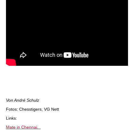
Von André Schulz
Fotos: Chesstigers, VG Nett
Links:
Mate in Chennai...