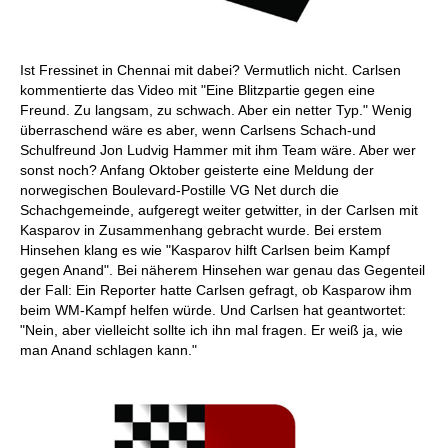
Ist Fressinet in Chennai mit dabei? Vermutlich nicht. Carlsen
kommentierte das Video mit "Eine Blitzpartie gegen eine
Freund. Zu langsam, zu schwach. Aber ein netter Typ." Wenig
überraschend wäre es aber, wenn Carlsens Schach-und
Schulfreund Jon Ludvig Hammer mit ihm Team wäre. Aber wer
sonst noch? Anfang Oktober geisterte eine Meldung der
norwegischen Boulevard-Postille VG Net durch die
Schachgemeinde, aufgeregt weiter getwitter, in der Carlsen mit
Kasparov in Zusammenhang gebracht wurde. Bei erstem
Hinsehen klang es wie "Kasparov hilft Carlsen beim Kampf
gegen Anand". Bei näherem Hinsehen war genau das Gegenteil
der Fall: Ein Reporter hatte Carlsen gefragt, ob Kasparow ihm
beim WM-Kampf helfen würde. Und Carlsen hat geantwortet:
"Nein, aber vielleicht sollte ich ihn mal fragen. Er weiß ja, wie
man Anand schlagen kann."