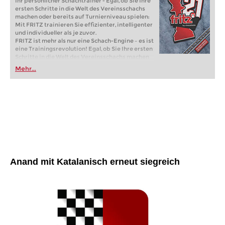
Ihr persönlicher Schachtrainer - Egal, ob Sie Ihre
ersten Schritte in die Welt des Vereinsschachs
machen oder bereits auf Turnierniveau spielen:
Mit FRITZ trainieren Sie effizienter, intelligenter
und individueller als je zuvor.
FRITZ ist mehr als nur eine Schach-Engine – es ist
eine Trainingsrevolution! Egal, ob Sie Ihre ersten
Schritte in die Welt des Vereinsschachs machen
oder bereits auf Turnierniveau spielen: Mit
Mehr...
FRITZ trainieren Sie effizienter, intelligenter und
individueller als je zuvor.
Anand mit Katalanisch erneut siegreich