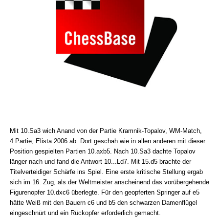
Mit 10.Sa3 wich Anand von der Partie Kramnik-Topalov, WM-Match,
4.Partie, Elista 2006 ab. Dort geschah wie in allen anderen mit dieser
Position gespielten Partien 10.axb5. Nach 10.Sa3 dachte Topalov
länger nach und fand die Antwort 10...Ld7. Mit 15.d5 brachte der
Titelverteidiger Schärfe ins Spiel. Eine erste kritische Stellung ergab
sich im 16. Zug, als der Weltmeister anscheinend das vorübergehende
Figurenopfer 10.dxc6 überlegte. Für den geopferten Springer auf e5
hätte Weiß mit den Bauern c6 und b5 den schwarzen Damenflügel
eingeschnürt und ein Rückopfer erforderlich gemacht.