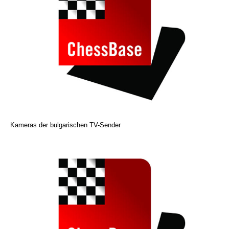
Kameras der bulgarischen TV-Sender