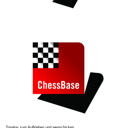
Topalov zum Aufkleben und wegschicken