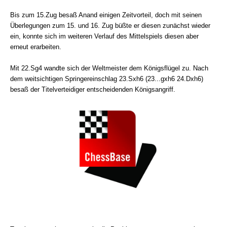
Bis zum 15.Zug besaß Anand einigen Zeitvorteil, doch mit seinen
Überlegungen zum 15. und 16. Zug büßte er diesen zunächst wieder
ein, konnte sich im weiteren Verlauf des Mittelspiels diesen aber
erneut erarbeiten.
Mit 22.Sg4 wandte sich der Weltmeister dem Königsflügel zu. Nach
dem weitsichtigen Springereinschlag 23.Sxh6 (23...gxh6 24.Dxh6)
besaß der Titelverteidiger entscheidenden Königsangriff.