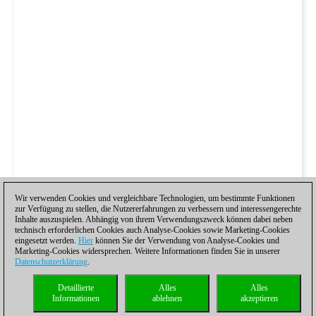
Wir verwenden Cookies und vergleichbare Technologien, um bestimmte Funktionen
zur Verfügung zu stellen, die Nutzererfahrungen zu verbessern und interessengerechte
Inhalte auszuspielen. Abhängig von ihrem Verwendungszweck können dabei neben
technisch erforderlichen Cookies auch Analyse-Cookies sowie Marketing-Cookies
eingesetzt werden.
Hier
können Sie der Verwendung von Analyse-Cookies und
Marketing-Cookies widersprechen. Weitere Informationen finden Sie in unserer
Datenschutzerklärung
.
Detaillierte
Alles
Alles
Informationen
ablehnen
akzeptieren