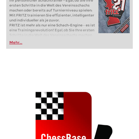
Ihr persönlicher Schachtrainer - Egal, ob Sie Ihre
ersten Schritte in die Welt des Vereinsschachs
machen oder bereits auf Turnierniveau spielen:
Mit FRITZ trainieren Sie effizienter, intelligenter
und individueller als je zuvor.
FRITZ ist mehr als nur eine Schach-Engine – es ist
eine Trainingsrevolution! Egal, ob Sie Ihre ersten
Schritte in die Welt des Vereinsschachs machen
oder bereits auf Turnierniveau spielen: Mit
Mehr...
FRITZ trainieren Sie effizienter, intelligenter und
individueller als je zuvor.