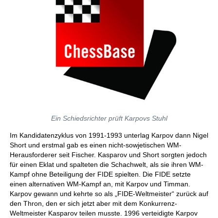
Ein Schiedsrichter prüft Karpovs Stuhl
Im Kandidatenzyklus von 1991-1993 unterlag Karpov dann Nigel
Short und erstmal gab es einen nicht-sowjetischen WM-
Herausforderer seit Fischer. Kasparov und Short sorgten jedoch
für einen Eklat und spalteten die Schachwelt, als sie ihren WM-
Kampf ohne Beteiligung der FIDE spielten. Die FIDE setzte
einen alternativen WM-Kampf an, mit Karpov und Timman.
Karpov gewann und kehrte so als „FIDE-Weltmeister“ zurück auf
den Thron, den er sich jetzt aber mit dem Konkurrenz-
Weltmeister Kasparov teilen musste. 1996 verteidigte Karpov