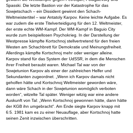
Spasski. Die letzte Bastion vor der Katastrophe für das
Sowjetschach – ein Dissident gewinnt den Schach-
Weltmeistertitel – war Antatoly Karpov. Keine leichte Aufgabe. Es
war zudem die erste Titelverteidigung für den 12. Weltmeister,
der erste echte WM-Kampf. Der WM-Kampf in Baguio City
wurde zum beispiellosen Psychokrieg. In der Darstellung der
Westpresse kämpfte Kortschnoj stellvertretend für den freien
Westen am Schachbrett für Demokratie und Meinungsfreiheit.
Allerdings kämpfte Kortschnoj mehr oder weniger alleine.
Karpov stand für das System der UdSSR, in dem die Menschen
ihrer Freiheit beraubt waren. Michael Tal war von der
Sowjetunion Karpov als einer der zahlreichen Helfer und
Sekundanten zugeordnet. „Wenn ich Karpov damals nicht
geholfen hätte und Kortschnoj Weltmeister geworden wäre,
dann wäre Schach in der Sowjetunion womöglich verboten
worden“, witzelte Tal später. Weniger witzig war eine andere
Auskunft von Tal: „Wenn Kortschnoj gewonnen hätte, dann hätte
der KGB ihn umgebracht“. Am Ende siegte Karpov knapp mit
6:5. 1981 kam es zu einer Neuauflage, aber Kortschnoj hatte
seinen Zenit inzwischen überschritten.