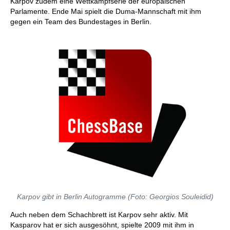
Karpov zudem eine Wettkampfserie der europäischen
Parlamente. Ende Mai spielt die Duma-Mannschaft mit ihm
gegen ein Team des Bundestages in Berlin.
Karpov gibt in Berlin Autogramme (Foto: Georgios Souleidid)
Auch neben dem Schachbrett ist Karpov sehr aktiv. Mit
Kasparov hat er sich ausgesöhnt, spielte 2009 mit ihm in