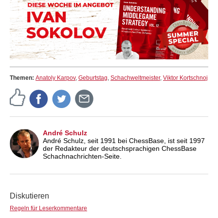
Themen:
Anatoly Karpov
,
Geburtstag
,
Schachweltmeister
,
Viktor Kortschnoj
André Schulz
André Schulz, seit 1991 bei ChessBase, ist seit 1997
der Redakteur der deutschsprachigen ChessBase
Schachnachrichten-Seite.
Diskutieren
Regeln für Leserkommentare