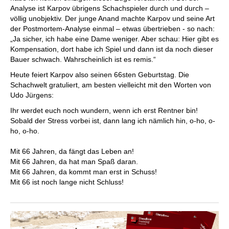
Analyse ist Karpov übrigens Schachspieler durch und durch –
völlig unobjektiv. Der junge Anand machte Karpov und seine Art
der Postmortem-Analyse einmal – etwas übertrieben - so nach:
„Ja sicher, ich habe eine Dame weniger. Aber schau: Hier gibt es
Kompensation, dort habe ich Spiel und dann ist da noch dieser
Bauer schwach. Wahrscheinlich ist es remis.“
Heute feiert Karpov also seinen 66sten Geburtstag. Die
Schachwelt gratuliert, am besten vielleicht mit den Worten von
Udo Jürgens:
Ihr werdet euch noch wundern, wenn ich erst Rentner bin!
Sobald der Stress vorbei ist, dann lang ich nämlich hin, o-ho, o-
ho, o-ho.
Mit 66 Jahren, da fängt das Leben an!
Mit 66 Jahren, da hat man Spaß daran.
Mit 66 Jahren, da kommt man erst in Schuss!
Mit 66 ist noch lange nicht Schluss!