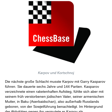
Karpov und Kortschnoj
Die nächste große Schlacht musste Karpov mit Garry Kasparov
führen. Sie dauerte sechs Jahre und 144 Partien. Kasparov
verzeichnete einen raketenhaften Aufstieg, fühlte sich aber mit
seinem früh verstorbenen jüdischen Vater, seiner armenischen
Mutter, in Baku (Aserbaidschan), also außerhalb Russlands
geboren, von der Sowjetführung benachteiligt. Im Hintergrund
der Aktivitäten gegen ihn vermutete er Karpov als