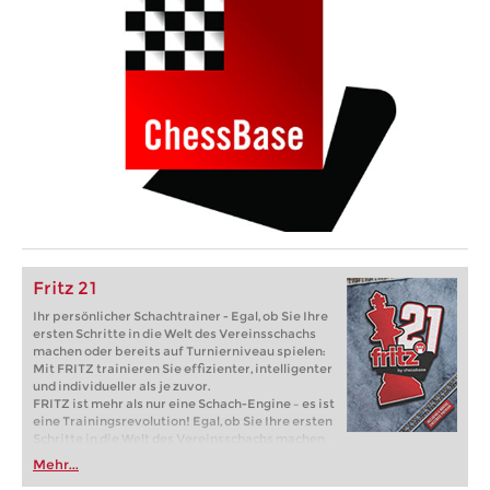
Fritz 21
Ihr persönlicher Schachtrainer - Egal, ob Sie Ihre
ersten Schritte in die Welt des Vereinsschachs
machen oder bereits auf Turnierniveau spielen:
Mit FRITZ trainieren Sie effizienter, intelligenter
und individueller als je zuvor.
FRITZ ist mehr als nur eine Schach-Engine – es ist
eine Trainingsrevolution! Egal, ob Sie Ihre ersten
Schritte in die Welt des Vereinsschachs machen
oder bereits auf Turnierniveau spielen: Mit
Mehr...
FRITZ trainieren Sie effizienter, intelligenter und