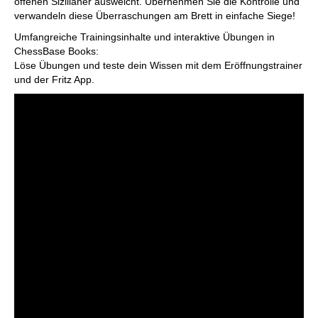
offenen Sizilianer ausweicht. Übernehmen Sie die Kontrolle und
verwandeln diese Überraschungen am Brett in einfache Siege!
Umfangreiche Trainingsinhalte und interaktive Übungen in
ChessBase Books:
Löse Übungen und teste dein Wissen mit dem Eröffnungstrainer
und der Fritz App.