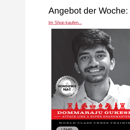
Angebot der Woche: 
Im Shop kaufen...