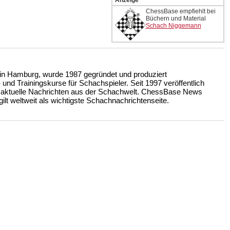
Anzeige
ChessBase empfiehlt bei
Büchern und Material
Schach Niggemann
n Hamburg, wurde 1987 gegründet und produziert
nd Trainingskurse für Schachspieler. Seit 1997 veröffentlich
 aktuelle Nachrichten aus der Schachwelt. ChessBase News
ilt weltweit als wichtigste Schachnachrichtenseite.