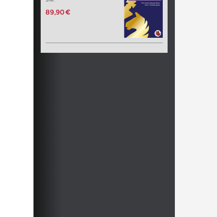
89,90 €