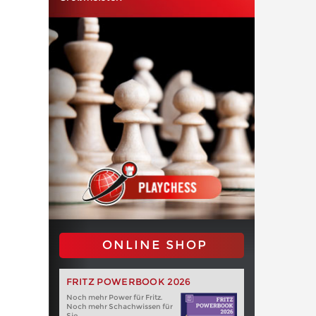
ONLINE SHOP
FRITZ POWERBOOK 2026
Noch mehr Power für Fritz.
Noch mehr Schachwissen für
Sie.