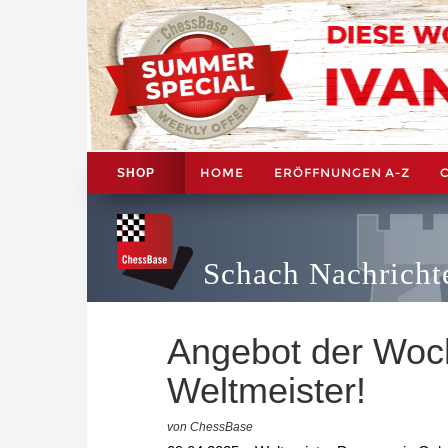
HOME
ERÖFFNUNGEN A-Z
SHOP
Schach Nachricht
Angebot der Woc
Weltmeister!
von ChessBase