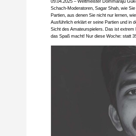
09.04.2025 – Weltmeister Dommaraju Gukes
Schach-Moderatoren, Sagar Shah, wie Sie e
Partien, aus denen Sie nicht nur lernen, wi
Ausführlich erklärt er seine Partien und in
Sicht des Amateurspielers. Das ist extrem 
das Spaß macht! Nur diese Woche: statt 39