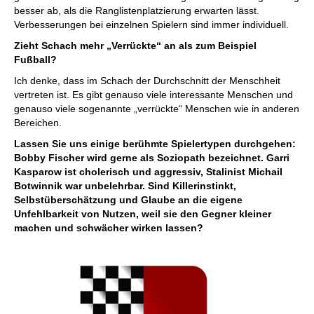
besser ab, als die Ranglistenplatzierung erwarten lässt.
Verbesserungen bei einzelnen Spielern sind immer individuell.
Zieht Schach mehr „Verrückte“ an als zum Beispiel
Fußball?
Ich denke, dass im Schach der Durchschnitt der Menschheit
vertreten ist. Es gibt genauso viele interessante Menschen und
genauso viele sogenannte „verrückte“ Menschen wie in anderen
Bereichen.
Lassen Sie uns einige berühmte Spielertypen durchgehen:
Bobby Fischer wird gerne als Soziopath bezeichnet. Garri
Kasparow ist cholerisch und aggressiv, Stalinist Michail
Botwinnik war unbelehrbar. Sind Killerinstinkt,
Selbstüberschätzung und Glaube an die eigene
Unfehlbarkeit von Nutzen, weil sie den Gegner kleiner
machen und schwächer wirken lassen?