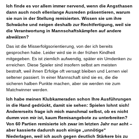
Ich finde es vor allem immer nervend, wenn die Angsthasen
dann auch noch ellenlange Ausreden präsentieren, warum
sie nun in der Stellung remisierten. Wissen sie um ihre
Schwäche und neigen deshalb zur Rechtfertigung, weil sie
die Verantwortung in Mannschaftskämpfen auf andere
abwälzen?
Das ist die Misserfolgsorientierung, von der ich bereits
gesprochen habe. Leider wird sie in der frühen Kindheit
mitgegeben. Es ist ziemlich aufwendig, später ein Umdenken zu
erreichen. Diese Spieler sind insofern selbst am meisten
bestraft, weil ihnen Erfolge oft versagt bleiben und Lernen viel
seltener passiert. In einer Mannschaft sind sie es, die die
sicheren halben Punkte machen, aber sie werden nie zum
Matchwinner werden.
Ich habe meinen Klubkameraden schon Ihre Ausführungen
in die Hand gedrückt, damit sie sehen: Spielen lohnt sich!
Andererseits frage ich mich manchmal selbst, ob es nicht
dumm von mir ist, kaum Remisangebote zu unterbreiten?
Von 60 Partien remisierte ich zwar im letzten Jahr nur acht –
aber kassierte dadurch auch einige „unnötige“
Niederlagen, weil ich auch gegen deutlich Stärkere bis zu