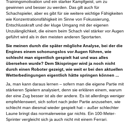
Trainingsmotivation und ein starker Kampfgeist, um zu
gewinnen und besser zu werden. Das gilt auch für
Schachspieler, aber es gibt für sie weitere wichtige Fähigkeiten
wie Konzentrationsfähigkeit im Sinne von Fokussierung,
Entschlusskraft und der kluge Umgang mit der eigenen
Unzulänglichkeit, die einem beim Schach viel stärker vor Augen
geführt wird als in den meisten anderen Sportarten.
Sie meinen durch die später mögliche Analyse, bei der die
Engines einem schonungslos vor Augen führen, wie
schlecht man eigentlich gespielt hat und was alles
übersehen wurde? Dem Skispringer wird ja noch nicht
durch einen Roboter gezeigt, wie weit er bei den aktuellen
Wetterbedingungen eigentlich hätte springen können ...
Ja, man kann daraus lernen – sofern man die eigene Partie mit
stärkeren Spielern analysiert, denn sie erklären einem, warum
der eine Zug besser ist als der andere. Es ist allerdings weniger
empfehlenswert, sich sofort nach jeder Partie anzusehen, wie
schlecht man diesmal wieder gespielt hat – außer schlechter
Laune bringt das normalerweise gar nichts. Ein 100-Meter-
Sprinter vergleicht sich ja auch nicht mit einem Ferrari.