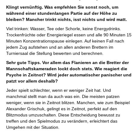
Klingt vernünftig. Was empfehlen Sie sonst noch, um
während einer stundenlangen Partie auf der Höhe zu
bleiben? Mancher trinkt nichts, isst nichts und wird matt.
Viel trinken: Wasser, Tee oder Schorle, keine Energydrinks.
Trockenfrüchte oder Energieriegel essen und alle 90 Minuten 15
Minuten Konzentrationspause einlegen. Auf keinen Fall nach
jedem Zug aufstehen und an allen anderen Brettern im
Turniersaal die Stellung bewerten und berechnen.
Sehr gute Tipps. Vor allem das Flanieren an die Bretter der
Mannschaftskameraden lockt doch stets. Wie reagiert die
Psyche in Zeitnot? Wird jeder automatischer panischer und
patzt vor allem deshalb?
Jeder spielt schlechter, wenn er weniger Zeit hat. Und
manchmal stellt man da auch was ein. Die meisten patzen
weniger, wenn sie in Zeitnot blitzen. Manchen, wie zum Beispiel
Alexander Grischuk, gelingt es in Zeitnot, perfekt auf den
Blitzmodus umzuschalten. Diese Entscheidung bewusst zu
treffen und den Spielmodus zu verändern, erleichtert das
Umgehen mit der Situation.