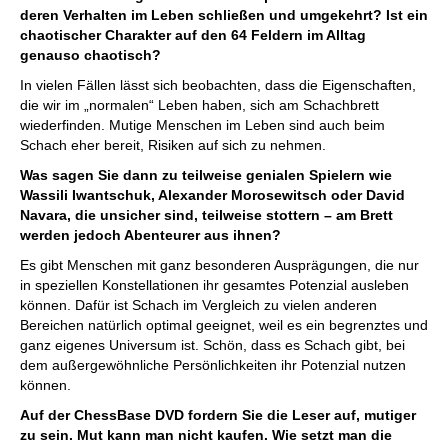
deren Verhalten im Leben schließen und umgekehrt? Ist ein
chaotischer Charakter auf den 64 Feldern im Alltag
genauso chaotisch?
In vielen Fällen lässt sich beobachten, dass die Eigenschaften,
die wir im „normalen“ Leben haben, sich am Schachbrett
wiederfinden. Mutige Menschen im Leben sind auch beim
Schach eher bereit, Risiken auf sich zu nehmen.
Was sagen Sie dann zu teilweise genialen Spielern wie
Wassili Iwantschuk, Alexander Morosewitsch oder David
Navara, die unsicher sind, teilweise stottern – am Brett
werden jedoch Abenteurer aus ihnen?
Es gibt Menschen mit ganz besonderen Ausprägungen, die nur
in speziellen Konstellationen ihr gesamtes Potenzial ausleben
können. Dafür ist Schach im Vergleich zu vielen anderen
Bereichen natürlich optimal geeignet, weil es ein begrenztes und
ganz eigenes Universum ist. Schön, dass es Schach gibt, bei
dem außergewöhnliche Persönlichkeiten ihr Potenzial nutzen
können.
Auf der ChessBase DVD fordern Sie die Leser auf, mutiger
zu sein. Mut kann man nicht kaufen. Wie setzt man die