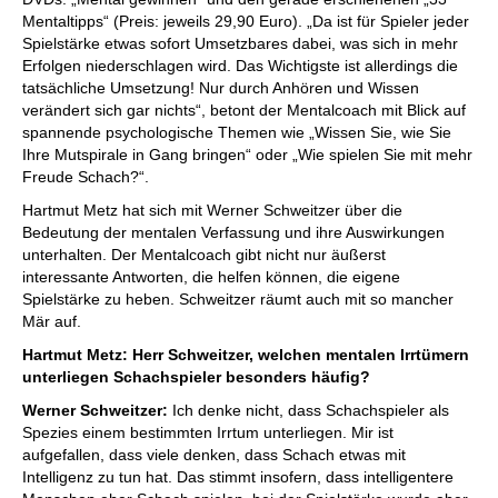
Mentaltipps“ (Preis: jeweils 29,90 Euro). „Da ist für Spieler jeder
Spielstärke etwas sofort Umsetzbares dabei, was sich in mehr
Erfolgen niederschlagen wird. Das Wichtigste ist allerdings die
tatsächliche Umsetzung! Nur durch Anhören und Wissen
verändert sich gar nichts“, betont der Mentalcoach mit Blick auf
spannende psychologische Themen wie „Wissen Sie, wie Sie
Ihre Mutspirale in Gang bringen“ oder „Wie spielen Sie mit mehr
Freude Schach?“.
Hartmut Metz hat sich mit Werner Schweitzer über die
Bedeutung der mentalen Verfassung und ihre Auswirkungen
unterhalten. Der Mentalcoach gibt nicht nur äußerst
interessante Antworten, die helfen können, die eigene
Spielstärke zu heben. Schweitzer räumt auch mit so mancher
Mär auf.
Hartmut Metz:
Herr Schweitzer, welchen mentalen Irrtümern
unterliegen Schachspieler besonders häufig?
Werner Schweitzer:
Ich denke nicht, dass Schachspieler als
Spezies einem bestimmten Irrtum unterliegen. Mir ist
aufgefallen, dass viele denken, dass Schach etwas mit
Intelligenz zu tun hat. Das stimmt insofern, dass intelligentere