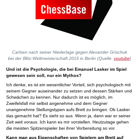
Carlsen nach seiner Niederlage gegen Alexander Grischuk
bei der Blitz-Weltmeisterschaft 2015 in Berlin (Quelle:
youtube
)
Und ist die Psychologie, die bei Emanuel Lasker im Spiel
gewesen sein soll, nur ein Mythos?
Ich denke, es ist ein wesentlicher Vorteil, sich psychologisch mit
seinem Gegner auseinander zu setzen und dessen Stärken und
Schwächen zu kennen. Nur dadurch ist es möglich, im
Zweifelsfall mir selbst angenehme und dem Gegner
unangenehme Stellungstypen aufs Brett zu bringen. Ob Lasker
das gemacht hat? Es sieht so aus. Wenn ja, dann war er seiner
Zeit weit voraus. Ich kann es mir vorstellen. Heutzutage gehen
die meisten Spitzenspieler bei ihrer Vorbereitung so vor.
Kann man aus Eigenschaften von Spielern am Brett auf