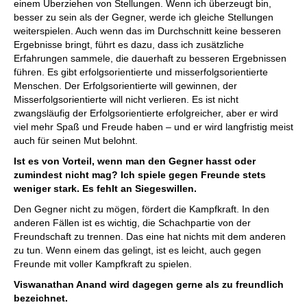
einem Überziehen von Stellungen. Wenn ich überzeugt bin,
besser zu sein als der Gegner, werde ich gleiche Stellungen
weiterspielen. Auch wenn das im Durchschnitt keine besseren
Ergebnisse bringt, führt es dazu, dass ich zusätzliche
Erfahrungen sammele, die dauerhaft zu besseren Ergebnissen
führen. Es gibt erfolgsorientierte und misserfolgsorientierte
Menschen. Der Erfolgsorientierte will gewinnen, der
Misserfolgsorientierte will nicht verlieren. Es ist nicht
zwangsläufig der Erfolgsorientierte erfolgreicher, aber er wird
viel mehr Spaß und Freude haben – und er wird langfristig meist
auch für seinen Mut belohnt.
Ist es von Vorteil, wenn man den Gegner hasst oder
zumindest nicht mag? Ich spiele gegen Freunde stets
weniger stark. Es fehlt an Siegeswillen.
Den Gegner nicht zu mögen, fördert die Kampfkraft. In den
anderen Fällen ist es wichtig, die Schachpartie von der
Freundschaft zu trennen. Das eine hat nichts mit dem anderen
zu tun. Wenn einem das gelingt, ist es leicht, auch gegen
Freunde mit voller Kampfkraft zu spielen.
Viswanathan Anand wird dagegen gerne als zu freundlich
bezeichnet.