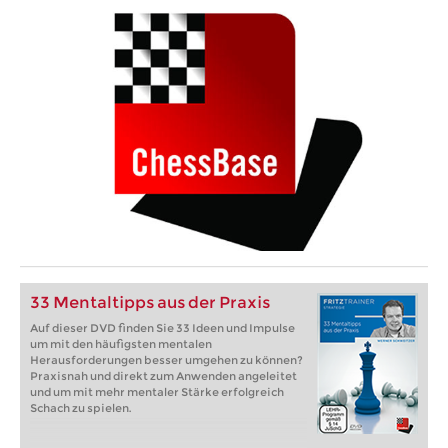
33 Mentaltipps aus der Praxis
Auf dieser DVD finden Sie 33 Ideen und Impulse
um mit den häufigsten mentalen
Herausforderungen besser umgehen zu können?
Praxisnah und direkt zum Anwenden angeleitet
und um mit mehr mentaler Stärke erfolgreich
Schach zu spielen.