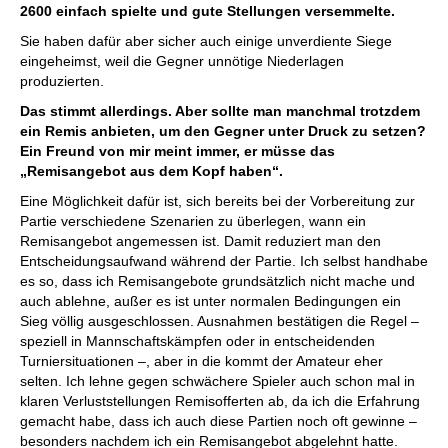
2600 einfach spielte und gute Stellungen versemmelte.
Sie haben dafür aber sicher auch einige unverdiente Siege
eingeheimst, weil die Gegner unnötige Niederlagen
produzierten.
Das stimmt allerdings. Aber sollte man manchmal trotzdem
ein Remis anbieten, um den Gegner unter Druck zu setzen?
Ein Freund von mir meint immer, er müsse das
„Remisangebot aus dem Kopf haben“.
Eine Möglichkeit dafür ist, sich bereits bei der Vorbereitung zur
Partie verschiedene Szenarien zu überlegen, wann ein
Remisangebot angemessen ist. Damit reduziert man den
Entscheidungsaufwand während der Partie. Ich selbst handhabe
es so, dass ich Remisangebote grundsätzlich nicht mache und
auch ablehne, außer es ist unter normalen Bedingungen ein
Sieg völlig ausgeschlossen. Ausnahmen bestätigen die Regel –
speziell in Mannschaftskämpfen oder in entscheidenden
Turniersituationen –, aber in die kommt der Amateur eher
selten. Ich lehne gegen schwächere Spieler auch schon mal in
klaren Verluststellungen Remisofferten ab, da ich die Erfahrung
gemacht habe, dass ich auch diese Partien noch oft gewinne –
besonders nachdem ich ein Remisangebot abgelehnt hatte.