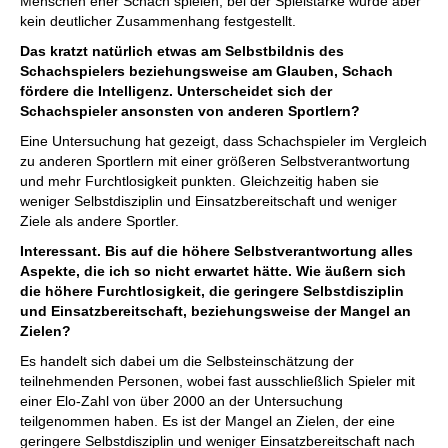
Menschen eher Schach spielen, bei der Spielstärke wurde aber
kein deutlicher Zusammenhang festgestellt.
Das kratzt natürlich etwas am Selbstbildnis des
Schachspielers beziehungsweise am Glauben, Schach
fördere die Intelligenz. Unterscheidet sich der
Schachspieler ansonsten von anderen Sportlern?
Eine Untersuchung hat gezeigt, dass Schachspieler im Vergleich
zu anderen Sportlern mit einer größeren Selbstverantwortung
und mehr Furchtlosigkeit punkten. Gleichzeitig haben sie
weniger Selbstdisziplin und Einsatzbereitschaft und weniger
Ziele als andere Sportler.
Interessant. Bis auf die höhere Selbstverantwortung alles
Aspekte, die ich so nicht erwartet hätte. Wie äußern sich
die höhere Furchtlosigkeit, die geringere Selbstdisziplin
und Einsatzbereitschaft, beziehungsweise der Mangel an
Zielen?
Es handelt sich dabei um die Selbsteinschätzung der
teilnehmenden Personen, wobei fast ausschließlich Spieler mit
einer Elo-Zahl von über 2000 an der Untersuchung
teilgenommen haben. Es ist der Mangel an Zielen, der eine
geringere Selbstdisziplin und weniger Einsatzbereitschaft nach