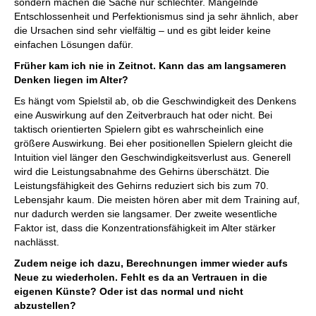
sondern machen die Sache nur schlechter. Mangelnde
Entschlossenheit und Perfektionismus sind ja sehr ähnlich, aber
die Ursachen sind sehr vielfältig – und es gibt leider keine
einfachen Lösungen dafür.
Früher kam ich nie in Zeitnot. Kann das am langsameren
Denken liegen im Alter?
Es hängt vom Spielstil ab, ob die Geschwindigkeit des Denkens
eine Auswirkung auf den Zeitverbrauch hat oder nicht. Bei
taktisch orientierten Spielern gibt es wahrscheinlich eine
größere Auswirkung. Bei eher positionellen Spielern gleicht die
Intuition viel länger den Geschwindigkeitsverlust aus. Generell
wird die Leistungsabnahme des Gehirns überschätzt. Die
Leistungsfähigkeit des Gehirns reduziert sich bis zum 70.
Lebensjahr kaum. Die meisten hören aber mit dem Training auf,
nur dadurch werden sie langsamer. Der zweite wesentliche
Faktor ist, dass die Konzentrationsfähigkeit im Alter stärker
nachlässt.
Zudem neige ich dazu, Berechnungen immer wieder aufs
Neue zu wiederholen. Fehlt es da an Vertrauen in die
eigenen Künste? Oder ist das normal und nicht
abzustellen?