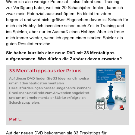
Wenn ich also weniger Potenzial – also Talent und Training –
zur Verfügung habe, weil mir 20 Schachjahre fehlen, kann ich
zwar mein Potenzial auszuschöpfen. Es bleibt trotzdem
begrenzt und wird nicht größer. Abgesehen davon ist Schach für
mich ein Hobby. Ich investiere schon auch Zeit in Training und
ins Spielen, aber nur im Ausmaß eines Hobbys. Aber ich freue
mich immer wieder, wenn ich gegen einen starken Spieler ein
gutes Resultat erreiche.
Sie haben kürzlich eine neue DVD mit 33 Mentaltipps
aufgenommen. Was dürfen die Zuhörer davon erwarten?
33 Mentaltipps aus der Praxis
Auf dieser DVD finden Sie 33 Ideen und Impulse
um mit den häufigsten mentalen
Herausforderungen besser umgehen zu können?
Praxisnah und direkt zum Anwenden angeleitet
und um mit mehr mentaler Stärke erfolgreich
Schach zu spielen.
Mehr...
Auf der neuen DVD bekommen sie 33 Praxistipps für