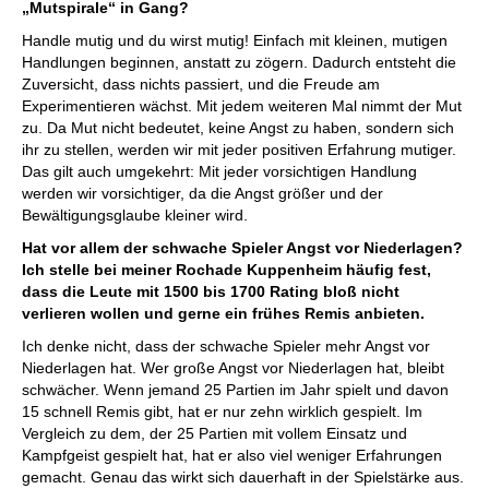
„Mutspirale“ in Gang?
Handle mutig und du wirst mutig! Einfach mit kleinen, mutigen
Handlungen beginnen, anstatt zu zögern. Dadurch entsteht die
Zuversicht, dass nichts passiert, und die Freude am
Experimentieren wächst. Mit jedem weiteren Mal nimmt der Mut
zu. Da Mut nicht bedeutet, keine Angst zu haben, sondern sich
ihr zu stellen, werden wir mit jeder positiven Erfahrung mutiger.
Das gilt auch umgekehrt: Mit jeder vorsichtigen Handlung
werden wir vorsichtiger, da die Angst größer und der
Bewältigungsglaube kleiner wird.
Hat vor allem der schwache Spieler Angst vor Niederlagen?
Ich stelle bei meiner Rochade Kuppenheim häufig fest,
dass die Leute mit 1500 bis 1700 Rating bloß nicht
verlieren wollen und gerne ein frühes Remis anbieten.
Ich denke nicht, dass der schwache Spieler mehr Angst vor
Niederlagen hat. Wer große Angst vor Niederlagen hat, bleibt
schwächer. Wenn jemand 25 Partien im Jahr spielt und davon
15 schnell Remis gibt, hat er nur zehn wirklich gespielt. Im
Vergleich zu dem, der 25 Partien mit vollem Einsatz und
Kampfgeist gespielt hat, hat er also viel weniger Erfahrungen
gemacht. Genau das wirkt sich dauerhaft in der Spielstärke aus.