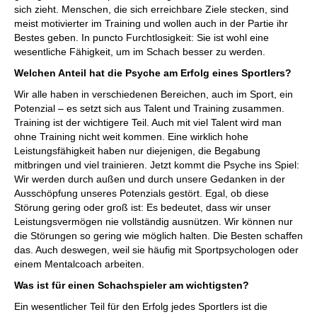
sich zieht. Menschen, die sich erreichbare Ziele stecken, sind
meist motivierter im Training und wollen auch in der Partie ihr
Bestes geben. In puncto Furchtlosigkeit: Sie ist wohl eine
wesentliche Fähigkeit, um im Schach besser zu werden.
Welchen Anteil hat die Psyche am Erfolg eines Sportlers?
Wir alle haben in verschiedenen Bereichen, auch im Sport, ein
Potenzial – es setzt sich aus Talent und Training zusammen.
Training ist der wichtigere Teil. Auch mit viel Talent wird man
ohne Training nicht weit kommen. Eine wirklich hohe
Leistungsfähigkeit haben nur diejenigen, die Begabung
mitbringen und viel trainieren. Jetzt kommt die Psyche ins Spiel:
Wir werden durch außen und durch unsere Gedanken in der
Ausschöpfung unseres Potenzials gestört. Egal, ob diese
Störung gering oder groß ist: Es bedeutet, dass wir unser
Leistungsvermögen nie vollständig ausnützen. Wir können nur
die Störungen so gering wie möglich halten. Die Besten schaffen
das. Auch deswegen, weil sie häufig mit Sportpsychologen oder
einem Mentalcoach arbeiten.
Was ist für einen Schachspieler am wichtigsten?
Ein wesentlicher Teil für den Erfolg jedes Sportlers ist die