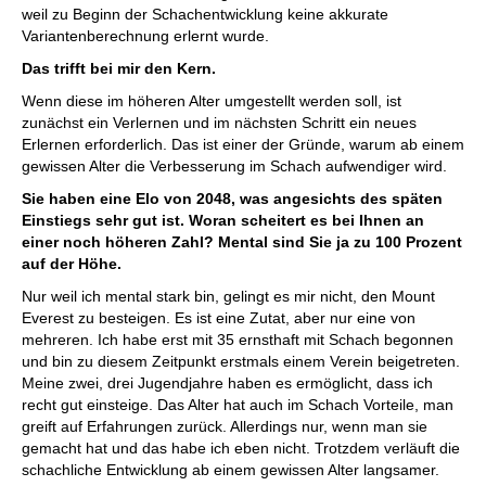
weil zu Beginn der Schachentwicklung keine akkurate
Variantenberechnung erlernt wurde.
Das trifft bei mir den Kern.
Wenn diese im höheren Alter umgestellt werden soll, ist
zunächst ein Verlernen und im nächsten Schritt ein neues
Erlernen erforderlich. Das ist einer der Gründe, warum ab einem
gewissen Alter die Verbesserung im Schach aufwendiger wird.
Sie haben eine Elo von 2048, was angesichts des späten
Einstiegs sehr gut ist. Woran scheitert es bei Ihnen an
einer noch höheren Zahl? Mental sind Sie ja zu 100 Prozent
auf der Höhe.
Nur weil ich mental stark bin, gelingt es mir nicht, den Mount
Everest zu besteigen. Es ist eine Zutat, aber nur eine von
mehreren. Ich habe erst mit 35 ernsthaft mit Schach begonnen
und bin zu diesem Zeitpunkt erstmals einem Verein beigetreten.
Meine zwei, drei Jugendjahre haben es ermöglicht, dass ich
recht gut einsteige. Das Alter hat auch im Schach Vorteile, man
greift auf Erfahrungen zurück. Allerdings nur, wenn man sie
gemacht hat und das habe ich eben nicht. Trotzdem verläuft die
schachliche Entwicklung ab einem gewissen Alter langsamer.