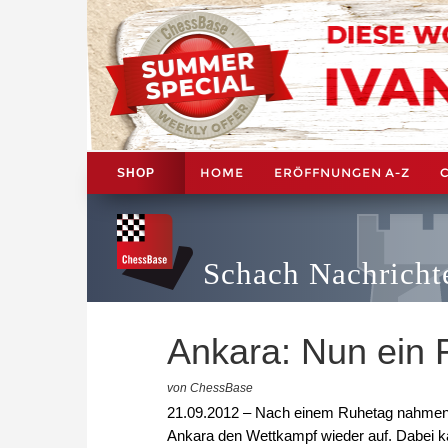
HOME
ERÖFFNUNGEN A-Z
SHOP
Schach Nachricht
Ankara: Nun ein 
von ChessBase
21.09.2012 – Nach einem Ruhetag nahmen h
Ankara den Wettkampf wieder auf. Dabei k