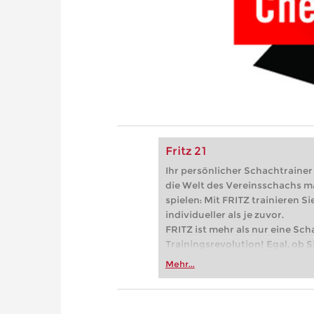
Fritz 21
Ihr persönlicher Schachtrainer -
die Welt des Vereinsschachs m
spielen: Mit FRITZ trainieren Sie
individueller als je zuvor.
FRITZ ist mehr als nur eine Sch
Trainingsrevolution! Egal, ob Si
Vereinsschachs machen oder ber
Mehr...
FRITZ trainieren Sie effizienter,
zuvor.