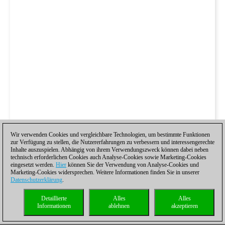
Wir verwenden Cookies und vergleichbare Technologien, um bestimmte Funktionen
zur Verfügung zu stellen, die Nutzererfahrungen zu verbessern und interessengerechte
Inhalte auszuspielen. Abhängig von ihrem Verwendungszweck können dabei neben
technisch erforderlichen Cookies auch Analyse-Cookies sowie Marketing-Cookies
eingesetzt werden.
Hier
können Sie der Verwendung von Analyse-Cookies und
Marketing-Cookies widersprechen. Weitere Informationen finden Sie in unserer
Datenschutzerklärung
.
Detaillierte
Alles
Alles
Informationen
ablehnen
akzeptieren