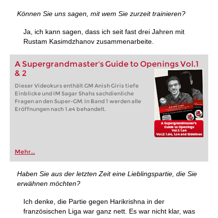
Können Sie uns sagen, mit wem Sie zurzeit trainieren?
Ja, ich kann sagen, dass ich seit fast drei Jahren mit
Rustam Kasimdzhanov zusammenarbeite.
A Supergrandmaster's Guide to Openings Vol.1
& 2
Dieser Videokurs enthält GM Anish Giris tiefe
Einblicke und IM Sagar Shahs sachdienliche
Fragen an den Super-GM. In Band 1 werden alle
Eröffnungen nach 1.e4 behandelt.
Mehr...
Haben Sie aus der letzten Zeit eine Lieblingspartie, die Sie
erwähnen möchten?
Ich denke, die Partie gegen Harikrishna in der
französischen Liga war ganz nett. Es war nicht klar, was