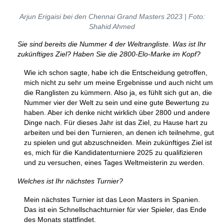
Arjun Erigaisi bei den Chennai Grand Masters 2023 | Foto:
Shahid Ahmed
Sie sind bereits die Nummer 4 der Weltrangliste. Was ist Ihr
zukünftiges Ziel? Haben Sie die 2800-Elo-Marke im Kopf?
Wie ich schon sagte, habe ich die Entscheidung getroffen,
mich nicht zu sehr um meine Ergebnisse und auch nicht um
die Ranglisten zu kümmern. Also ja, es fühlt sich gut an, die
Nummer vier der Welt zu sein und eine gute Bewertung zu
haben. Aber ich denke nicht wirklich über 2800 und andere
Dinge nach. Für dieses Jahr ist das Ziel, zu Hause hart zu
arbeiten und bei den Turnieren, an denen ich teilnehme, gut
zu spielen und gut abzuschneiden. Mein zukünftiges Ziel ist
es, mich für die Kandidatenturniere 2025 zu qualifizieren
und zu versuchen, eines Tages Weltmeisterin zu werden.
Welches ist Ihr nächstes Turnier?
Mein nächstes Turnier ist das Leon Masters in Spanien.
Das ist ein Schnellschachturnier für vier Spieler, das Ende
des Monats stattfindet.