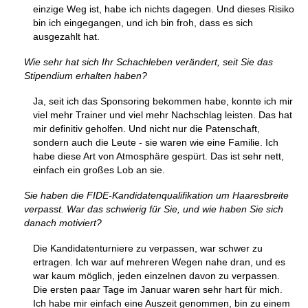
einzige Weg ist, habe ich nichts dagegen. Und dieses Risiko
bin ich eingegangen, und ich bin froh, dass es sich
ausgezahlt hat.
Wie sehr hat sich Ihr Schachleben verändert, seit Sie das
Stipendium erhalten haben?
Ja, seit ich das Sponsoring bekommen habe, konnte ich mir
viel mehr Trainer und viel mehr Nachschlag leisten. Das hat
mir definitiv geholfen. Und nicht nur die Patenschaft,
sondern auch die Leute - sie waren wie eine Familie. Ich
habe diese Art von Atmosphäre gespürt. Das ist sehr nett,
einfach ein großes Lob an sie.
Sie haben die FIDE-Kandidatenqualifikation um Haaresbreite
verpasst. War das schwierig für Sie, und wie haben Sie sich
danach motiviert?
Die Kandidatenturniere zu verpassen, war schwer zu
ertragen. Ich war auf mehreren Wegen nahe dran, und es
war kaum möglich, jeden einzelnen davon zu verpassen.
Die ersten paar Tage im Januar waren sehr hart für mich.
Ich habe mir einfach eine Auszeit genommen, bin zu einem