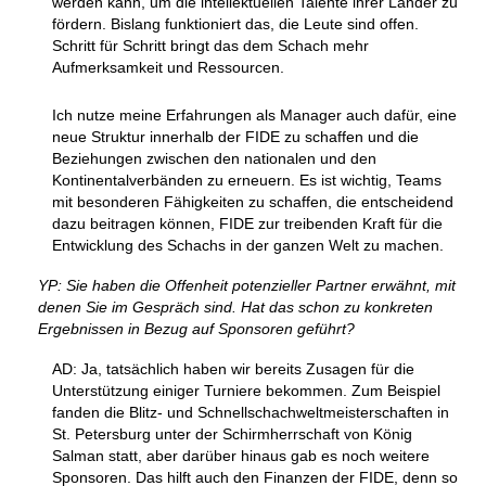
werden kann, um die intellektuellen Talente ihrer Länder zu
fördern. Bislang funktioniert das, die Leute sind offen.
Schritt für Schritt bringt das dem Schach mehr
Aufmerksamkeit und Ressourcen.
Ich nutze meine Erfahrungen als Manager auch dafür, eine
neue Struktur innerhalb der FIDE zu schaffen und die
Beziehungen zwischen den nationalen und den
Kontinentalverbänden zu erneuern. Es ist wichtig, Teams
mit besonderen Fähigkeiten zu schaffen, die entscheidend
dazu beitragen können, FIDE zur treibenden Kraft für die
Entwicklung des Schachs in der ganzen Welt zu machen.
YP: Sie haben die Offenheit potenzieller Partner erwähnt, mit
denen Sie im Gespräch sind. Hat das schon zu konkreten
Ergebnissen in Bezug auf Sponsoren geführt?
AD: Ja, tatsächlich haben wir bereits Zusagen für die
Unterstützung einiger Turniere bekommen. Zum Beispiel
fanden die Blitz- und Schnellschachweltmeisterschaften in
St. Petersburg unter der Schirmherrschaft von König
Salman statt, aber darüber hinaus gab es noch weitere
Sponsoren. Das hilft auch den Finanzen der FIDE, denn so