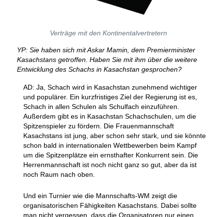
Verträge mit den Kontinentalvertretern
YP: Sie haben sich mit Askar Mamin, dem Premierminister
Kasachstans getroffen. Haben Sie mit ihm über die weitere
Entwicklung des Schachs in Kasachstan gesprochen?
AD: Ja, Schach wird in Kasachstan zunehmend wichtiger
und populärer. Ein kurzfristiges Ziel der Regierung ist es,
Schach in allen Schulen als Schulfach einzuführen.
Außerdem gibt es in Kasachstan Schachschulen, um die
Spitzenspieler zu fördern. Die Frauenmannschaft
Kasachstans ist jung, aber schon sehr stark, und sie könnte
schon bald in internationalen Wettbewerben beim Kampf
um die Spitzenplätze ein ernsthafter Konkurrent sein. Die
Herrenmannschaft ist noch nicht ganz so gut, aber da ist
noch Raum nach oben.
Und ein Turnier wie die Mannschafts-WM zeigt die
organisatorischen Fähigkeiten Kasachstans. Dabei sollte
man nicht vergessen, dass die Organisatoren nur einen