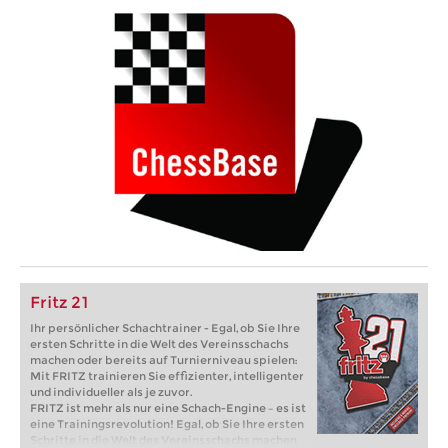
Fritz 21
Ihr persönlicher Schachtrainer - Egal, ob Sie Ihre
ersten Schritte in die Welt des Vereinsschachs
machen oder bereits auf Turnierniveau spielen:
Mit FRITZ trainieren Sie effizienter, intelligenter
und individueller als je zuvor.
FRITZ ist mehr als nur eine Schach-Engine – es ist
eine Trainingsrevolution! Egal, ob Sie Ihre ersten
Schritte in die Welt des Vereinsschachs machen