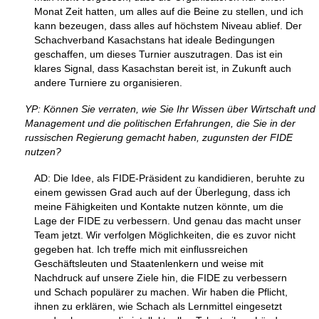
Monat Zeit hatten, um alles auf die Beine zu stellen, und ich
kann bezeugen, dass alles auf höchstem Niveau ablief. Der
Schachverband Kasachstans hat ideale Bedingungen
geschaffen, um dieses Turnier auszutragen. Das ist ein
klares Signal, dass Kasachstan bereit ist, in Zukunft auch
andere Turniere zu organisieren.
YP: Können Sie verraten, wie Sie Ihr Wissen über Wirtschaft und
Management und die politischen Erfahrungen, die Sie in der
russischen Regierung gemacht haben, zugunsten der FIDE
nutzen?
AD: Die Idee, als FIDE-Präsident zu kandidieren, beruhte zu
einem gewissen Grad auch auf der Überlegung, dass ich
meine Fähigkeiten und Kontakte nutzen könnte, um die
Lage der FIDE zu verbessern. Und genau das macht unser
Team jetzt. Wir verfolgen Möglichkeiten, die es zuvor nicht
gegeben hat. Ich treffe mich mit einflussreichen
Geschäftsleuten und Staatenlenkern und weise mit
Nachdruck auf unsere Ziele hin, die FIDE zu verbessern
und Schach populärer zu machen. Wir haben die Pflicht,
ihnen zu erklären, wie Schach als Lernmittel eingesetzt