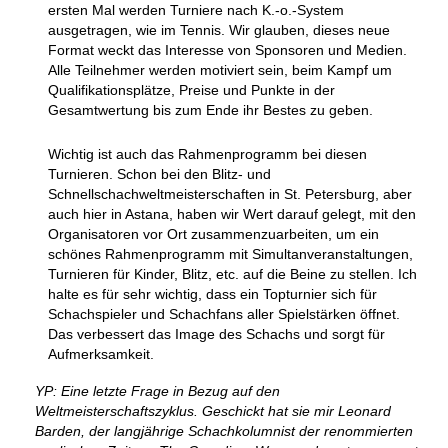
ersten Mal werden Turniere nach K.-o.-System
ausgetragen, wie im Tennis. Wir glauben, dieses neue
Format weckt das Interesse von Sponsoren und Medien.
Alle Teilnehmer werden motiviert sein, beim Kampf um
Qualifikationsplätze, Preise und Punkte in der
Gesamtwertung bis zum Ende ihr Bestes zu geben.
Wichtig ist auch das Rahmenprogramm bei diesen
Turnieren. Schon bei den Blitz- und
Schnellschachweltmeisterschaften in St. Petersburg, aber
auch hier in Astana, haben wir Wert darauf gelegt, mit den
Organisatoren vor Ort zusammenzuarbeiten, um ein
schönes Rahmenprogramm mit Simultanveranstaltungen,
Turnieren für Kinder, Blitz, etc. auf die Beine zu stellen. Ich
halte es für sehr wichtig, dass ein Topturnier sich für
Schachspieler und Schachfans aller Spielstärken öffnet.
Das verbessert das Image des Schachs und sorgt für
Aufmerksamkeit.
YP: Eine letzte Frage in Bezug auf den
Weltmeisterschaftszyklus. Geschickt hat sie mir Leonard
Barden, der langjährige Schachkolumnist der renommierten