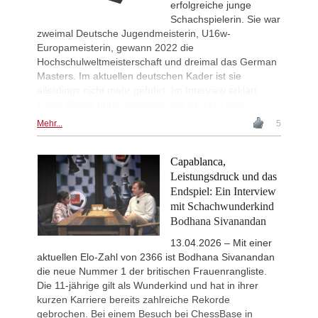
erfolgreiche junge
New Opening Trend
1d
Schachspielerin. Sie war
Pour Agha Bala - Olsen (D36)
zweimal Deutsche Jugendmeisterin, U16w-
Interesting Novelty
1d
Europameisterin, gewann 2022 die
Hardaway - Erten (C45)
Hochschulweltmeisterschaft und dreimal das German
New Opening Trend
1d
Masters. Im aktuellen deutschen Kader ist sie
Rodriguez Hernandez - Elias Reyes
allerdings nicht mehr geführt. Im Interview erklärt
Interesting Novelty
1d
Fiona Sieber unter anderem, wie es dazu kam.
Alexakis - Samant Aditya S (C65)
Mehr...
5
New Opening Trend
1d
Amar - Nitish Belurkar (C10)
Capablanca,
New Opening Trend
1d
Liang - Van Foreest (C72)
Leistungsdruck und das
Endspiel: Ein Interview
New Opening Trend
1d
mit Schachwunderkind
Dominguez Perez - Praggnanandha
Bodhana Sivanandan
New Opening Trend
1d
Kuzubov - Gagic (D50)
13.04.2026 – Mit einer
New Opening Trend
1d
aktuellen Elo-Zahl von 2366 ist Bodhana Sivanandan
Keymer - So (C84)
die neue Nummer 1 der britischen Frauenrangliste.
Die 11-jährige gilt als Wunderkind und hat in ihrer
Interesting Novelty
1d
Sindarov - Dominguez Perez (C54)
kurzen Karriere bereits zahlreiche Rekorde
gebrochen. Bei einem Besuch bei ChessBase in
New Opening Trend
1d