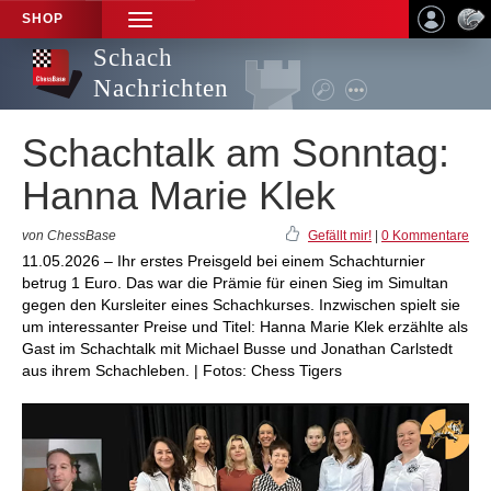
SHOP
TOGGLE
NAVIGATION
Schach
Nachrichten
Schachtalk am Sonntag:
Hanna Marie Klek
von ChessBase
Gefällt mir!
|
0 Kommentare
11.05.2026 – Ihr erstes Preisgeld bei einem Schachturnier
betrug 1 Euro. Das war die Prämie für einen Sieg im Simultan
gegen den Kursleiter eines Schachkurses. Inzwischen spielt sie
um interessanter Preise und Titel: Hanna Marie Klek erzählte als
Gast im Schachtalk mit Michael Busse und Jonathan Carlstedt
aus ihrem Schachleben. | Fotos: Chess Tigers