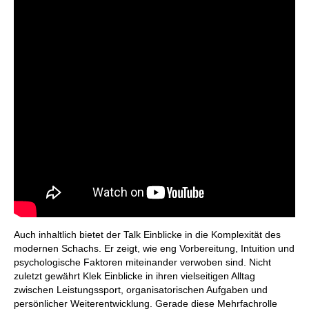
Auch inhaltlich bietet der Talk Einblicke in die Komplexität des
modernen Schachs. Er zeigt, wie eng Vorbereitung, Intuition und
psychologische Faktoren miteinander verwoben sind. Nicht
zuletzt gewährt Klek Einblicke in ihren vielseitigen Alltag
zwischen Leistungssport, organisatorischen Aufgaben und
persönlicher Weiterentwicklung. Gerade diese Mehrfachrolle