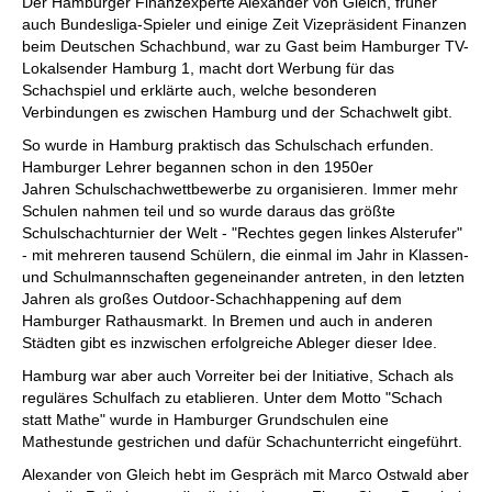
Der Hamburger Finanzexperte Alexander von Gleich, früher
auch Bundesliga-Spieler und einige Zeit Vizepräsident Finanzen
beim Deutschen Schachbund, war zu Gast beim Hamburger TV-
Lokalsender Hamburg 1, macht dort Werbung für das
Schachspiel und erklärte auch, welche besonderen
Verbindungen es zwischen Hamburg und der Schachwelt gibt.
So wurde in Hamburg praktisch das Schulschach erfunden.
Hamburger Lehrer begannen schon in den 1950er
Jahren Schulschachwettbewerbe zu organisieren. Immer mehr
Schulen nahmen teil und so wurde daraus das größte
Schulschachturnier der Welt - "Rechtes gegen linkes Alsterufer"
- mit mehreren tausend Schülern, die einmal im Jahr in Klassen-
und Schulmannschaften gegeneinander antreten, in den letzten
Jahren als großes Outdoor-Schachhappening auf dem
Hamburger Rathausmarkt. In Bremen und auch in anderen
Städten gibt es inzwischen erfolgreiche Ableger dieser Idee.
Hamburg war aber auch Vorreiter bei der Initiative, Schach als
reguläres Schulfach zu etablieren. Unter dem Motto "Schach
statt Mathe" wurde in Hamburger Grundschulen eine
Mathestunde gestrichen und dafür Schachunterricht eingeführt.
Alexander von Gleich hebt im Gespräch mit Marco Ostwald aber