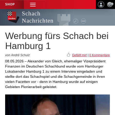
SHOP
TOGGLE
NAVIGATION
Schach
Nachrichten
Werbung fürs Schach bei
Hamburg 1
von André Schulz
Gefällt mir!
|
0 Kommentare
08.05.2026 – Alexander von Gleich, ehemaliger Vizepräsident
Finanzen im Deutschen Schachbund wurde vom Hamburger
Lokalsender Hamburg 1 zu einem Interview eingeladen und
stellte dort das Schachspiel und die Schachgemeinde in ihren
vielen Facetten vor - denn in Hamburg wurde auf einigen
Gebieten Pionierarbeit geleistet.