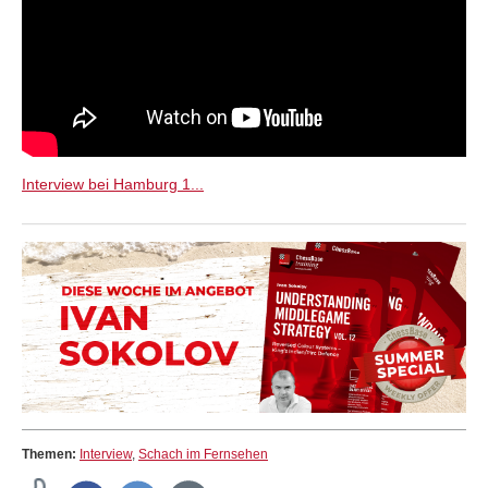
Interview bei Hamburg 1...
Themen:
Interview
,
Schach im Fernsehen