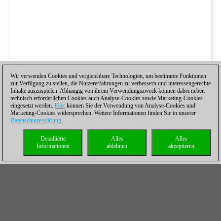
Wir verwenden Cookies und vergleichbare Technologien, um bestimmte Funktionen
zur Verfügung zu stellen, die Nutzererfahrungen zu verbessern und interessengerechte
Inhalte auszuspielen. Abhängig von ihrem Verwendungszweck können dabei neben
technisch erforderlichen Cookies auch Analyse-Cookies sowie Marketing-Cookies
eingesetzt werden.
Hier
können Sie der Verwendung von Analyse-Cookies und
Marketing-Cookies widersprechen. Weitere Informationen finden Sie in unserer
Datenschutzerklärung
.
Detaillierte
Alles
Alles
Informationen
ablehnen
akzeptieren