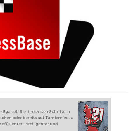
 Egal, ob Sie Ihre ersten Schritte in
achen oder bereits auf Turnierniveau
 effizienter, intelligenter und