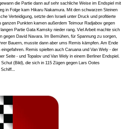
ewann die Partie dann auf sehr sachliche Weise im Endspiel mit
Sieg in Folge kam Hikaru Nakamura. Mit den schwarzen Steinen
he Verteidigung, setzte den Israeli unter Druck und profitierte
Zu ganzen Punkten kamen außerdem Teimour Radjabov gegen
r langen Partie Gata Kamsky nieder rang. Viel Arbeit machte sich
n gegen David Navara. Im Bemühen, für Spannung zu sorgen,
mehrer Bauern, musste dann aber ums Remis kämpfen. Am Ende
 eingefahren. Remis spielten auch Caruana und Van Wely - der
ner Seite - und Topalov und Van Wely in einem Berliner Endspiel.
Schut (Bild), die sich in 115 Zügen gegen Lars Ootes
Schiff...