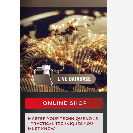
ONLINE SHOP
MASTER YOUR TECHNIQUE VOL.3
- PRACTICAL TECHNIQUES YOU
MUST KNOW