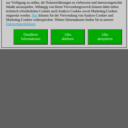
zur Verfügung zu stellen, die Nutzererfahrungen zu verbessern und interessengerechte
Inhalte auszuspielen. Abhängig von ihrem Verwendungszweck können dabei neben
technisch erforderlichen Cookies auch Analyse-Cookies sowie Marketing-Cookies
eingesetzt werden.
Hier
können Sie der Verwendung von Analyse-Cookies und
Marketing-Cookies widersprechen. Weitere Informationen finden Sie in unserer
Datenschutzerklärung
.
Detaillierte
Alles
Alles
Informationen
ablehnen
akzeptieren