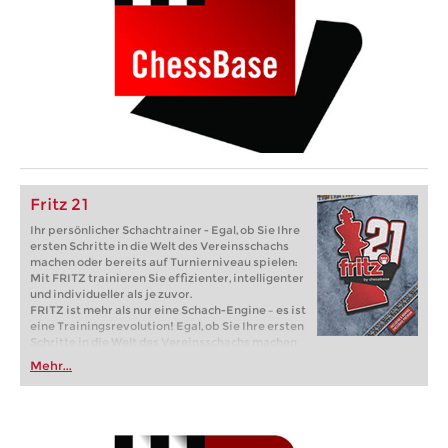
Fritz 21
Ihr persönlicher Schachtrainer - Egal, ob Sie Ihre
ersten Schritte in die Welt des Vereinsschachs
machen oder bereits auf Turnierniveau spielen:
Mit FRITZ trainieren Sie effizienter, intelligenter
und individueller als je zuvor.
FRITZ ist mehr als nur eine Schach-Engine – es ist
eine Trainingsrevolution! Egal, ob Sie Ihre ersten
Schritte in die Welt des Vereinsschachs machen
oder bereits auf Turnierniveau spielen: Mit
Mehr...
FRITZ trainieren Sie effizienter, intelligenter und
individueller als je zuvor.