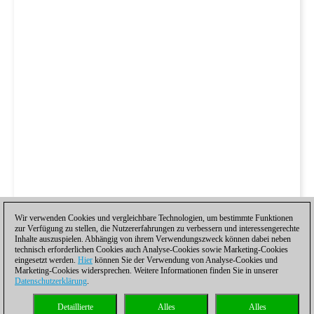
Wir verwenden Cookies und vergleichbare Technologien, um bestimmte Funktionen
zur Verfügung zu stellen, die Nutzererfahrungen zu verbessern und interessengerechte
Inhalte auszuspielen. Abhängig von ihrem Verwendungszweck können dabei neben
technisch erforderlichen Cookies auch Analyse-Cookies sowie Marketing-Cookies
eingesetzt werden.
Hier
können Sie der Verwendung von Analyse-Cookies und
Marketing-Cookies widersprechen. Weitere Informationen finden Sie in unserer
Datenschutzerklärung
.
Detaillierte
Alles
Alles