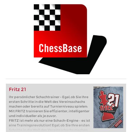
Fritz 21
Ihr persönlicher Schachtrainer - Egal, ob Sie Ihre
ersten Schritte in die Welt des Vereinsschachs
machen oder bereits auf Turnierniveau spielen:
Mit FRITZ trainieren Sie effizienter, intelligenter
und individueller als je zuvor.
FRITZ ist mehr als nur eine Schach-Engine – es ist
eine Trainingsrevolution! Egal, ob Sie Ihre ersten
Schritte in die Welt des Vereinsschachs machen