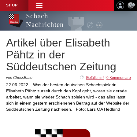
SHOP
TOGGLE
NAVIGATION
Schach
Nachrichten
Artikel über Elisabeth
Pähtz in der
Süddeutschen Zeitung
von ChessBase
Gefällt mir!
|
0 Kommentare
22.06.2022 – Was der besten deutschen Schachspielerin
Elisabeth Pähtz zurzeit durch den Kopf geht, woran sie gerade
arbeitet, wann sie wieder Schach spielen wird - das alles lässt
sich in einem gestern erschienenen Beitrag auf der Website der
Süddeutschen Zeitung nachlesen. | Foto: Lars OA Hedlund