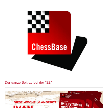
individueller als je zuvor.
Der ganze Beitrag bei der "SZ"