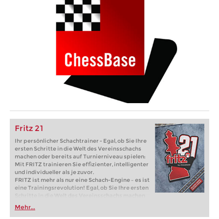
Fritz 21
Ihr persönlicher Schachtrainer - Egal, ob Sie Ihre
ersten Schritte in die Welt des Vereinsschachs
machen oder bereits auf Turnierniveau spielen:
Mit FRITZ trainieren Sie effizienter, intelligenter
und individueller als je zuvor.
FRITZ ist mehr als nur eine Schach-Engine – es ist
eine Trainingsrevolution! Egal, ob Sie Ihre ersten
Schritte in die Welt des Vereinsschachs machen
oder bereits auf Turnierniveau spielen: Mit
Mehr...
FRITZ trainieren Sie effizienter, intelligenter und