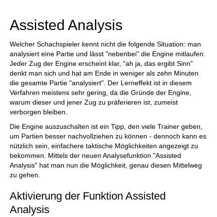
individueller als je zuvor.
Assisted Analysis
Welcher Schachspieler kennt nicht die folgende Situation: man
analysiert eine Partie und lässt "nebenbei" die Engine mitlaufen.
Jeder Zug der Engine erscheint klar, "ah ja, das ergibt Sinn"
denkt man sich und hat am Ende in weniger als zehn Minuten
die gesamte Partie "analysiert". Der Lerneffekt ist in diesem
Verfahren meistens sehr gering, da die Gründe der Engine,
warum dieser und jener Zug zu präferieren ist, zumeist
verborgen bleiben.
Die Engine auszuschalten ist ein Tipp, den viele Trainer geben,
um Partien besser nachvollziehen zu können - dennoch kann es
nützlich sein, einfachere taktische Möglichkeiten angezeigt zu
bekommen. Mittels der neuen Analysefunktion "Assisted
Analysis" hat man nun die Möglichkeit, genau diesen Mittelweg
zu gehen.
Aktivierung der Funktion Assisted
Analysis