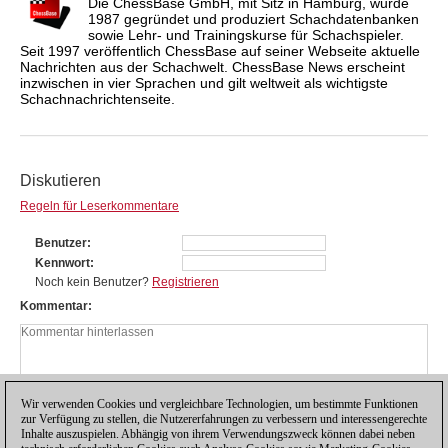
Die ChessBase GmbH, mit Sitz in Hamburg, wurde
1987 gegründet und produziert Schachdatenbanken
sowie Lehr- und Trainingskurse für Schachspieler.
Seit 1997 veröffentlich ChessBase auf seiner Webseite aktuelle
Nachrichten aus der Schachwelt. ChessBase News erscheint
inzwischen in vier Sprachen und gilt weltweit als wichtigste
Schachnachrichtenseite.
Diskutieren
Regeln für Leserkommentare
Benutzer
Kennwort
Noch kein Benutzer?
Registrieren
Kommentar
Wir verwenden Cookies und vergleichbare Technologien, um bestimmte Funktionen
zur Verfügung zu stellen, die Nutzererfahrungen zu verbessern und interessengerechte
Inhalte auszuspielen. Abhängig von ihrem Verwendungszweck können dabei neben