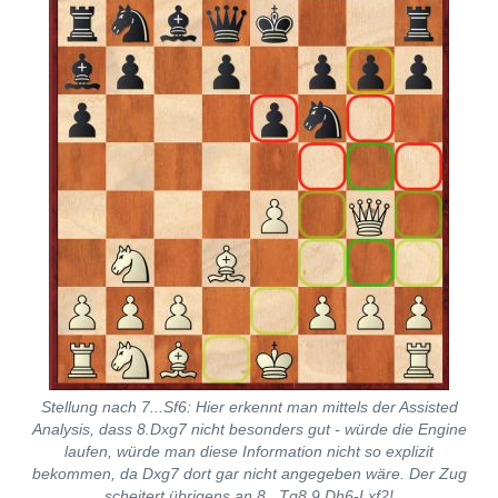
Stellung nach 7...Sf6: Hier erkennt man mittels der Assisted
Analysis, dass 8.Dxg7 nicht besonders gut - würde die Engine
laufen, würde man diese Information nicht so explizit
bekommen, da Dxg7 dort gar nicht angegeben wäre. Der Zug
scheitert übrigens an 8...Tg8 9.Dh6-Lxf2!