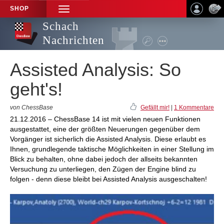
SHOP
TOGGLE
NAVIGATION
Schach
Nachrichten
Assisted Analysis: So
geht's!
von ChessBase
Gefällt mir!
|
1 Kommentare
21.12.2016 – ChessBase 14 ist mit vielen neuen Funktionen
ausgestattet, eine der größten Neuerungen gegenüber dem
Vorgänger ist sicherlich die Assisted Analysis. Diese erlaubt es
Ihnen, grundlegende taktische Möglichkeiten in einer Stellung im
Blick zu behalten, ohne dabei jedoch der allseits bekannten
Versuchung zu unterliegen, den Zügen der Engine blind zu
folgen - denn diese bleibt bei Assisted Analysis ausgeschalten!