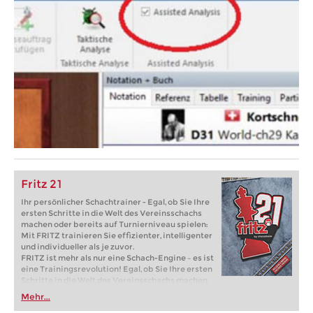
Fritz 21
Ihr persönlicher Schachtrainer - Egal, ob Sie Ihre
ersten Schritte in die Welt des Vereinsschachs
machen oder bereits auf Turnierniveau spielen:
Mit FRITZ trainieren Sie effizienter, intelligenter
und individueller als je zuvor.
FRITZ ist mehr als nur eine Schach-Engine – es ist
eine Trainingsrevolution! Egal, ob Sie Ihre ersten
Schritte in die Welt des Vereinsschachs machen
oder bereits auf Turnierniveau spielen: Mit
Mehr...
FRITZ trainieren Sie effizienter, intelligenter und