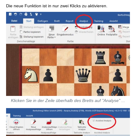
Die neue Funktion ist in nur zwei Klicks zu aktivieren.
Klicken Sie in der Zeile überhalb des Bretts auf "Analyse" ...