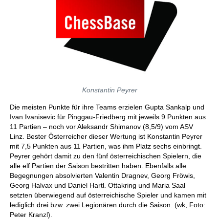
Konstantin Peyrer
Die meisten Punkte für ihre Teams erzielen Gupta Sankalp und
Ivan Ivanisevic für Pinggau-Friedberg mit jeweils 9 Punkten aus
11 Partien – noch vor Aleksandr Shimanov (8,5/9) vom ASV
Linz. Bester Österreicher dieser Wertung ist Konstantin Peyrer
mit 7,5 Punkten aus 11 Partien, was ihm Platz sechs einbringt.
Peyrer gehört damit zu den fünf österreichischen Spielern, die
alle elf Partien der Saison bestritten haben. Ebenfalls alle
Begegnungen absolvierten Valentin Dragnev, Georg Fröwis,
Georg Halvax und Daniel Hartl. Ottakring und Maria Saal
setzten überwiegend auf österreichische Spieler und kamen mit
lediglich drei bzw. zwei Legionären durch die Saison. (wk, Foto:
Peter Kranzl).