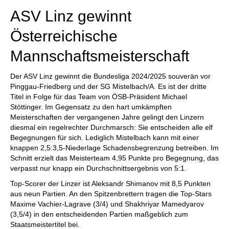
ASV Linz gewinnt
Österreichische
Mannschaftsmeisterschaft
Der ASV Linz gewinnt die Bundesliga 2024/2025 souverän vor
Pinggau-Friedberg und der SG Mistelbach/A. Es ist der dritte
Titel in Folge für das Team von ÖSB-Präsident Michael
Stöttinger. Im Gegensatz zu den hart umkämpften
Meisterschaften der vergangenen Jahre gelingt den Linzern
diesmal ein regelrechter Durchmarsch: Sie entscheiden alle elf
Begegnungen für sich. Lediglich Mistelbach kann mit einer
knappen 2,5:3,5-Niederlage Schadensbegrenzung betreiben. Im
Schnitt erzielt das Meisterteam 4,95 Punkte pro Begegnung, das
verpasst nur knapp ein Durchschnittsergebnis von 5:1.
Top-Scorer der Linzer ist Aleksandr Shimanov mit 8,5 Punkten
aus neun Partien. An den Spitzenbrettern tragen die Top-Stars
Maxime Vachier-Lagrave (3/4) und Shakhriyar Mamedyarov
(3,5/4) in den entscheidenden Partien maßgeblich zum
Staatsmeistertitel bei.