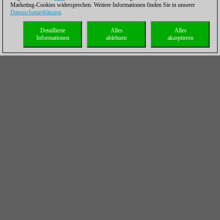
Marketing-Cookies widersprechen. Weitere Informationen finden Sie in unserer
Datenschutzerklärung
.
Detaillierte
Alles
Alles
Informationen
ablehnen
akzeptieren