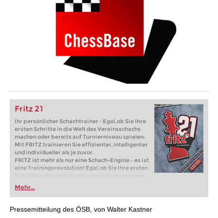
Fritz 21
Ihr persönlicher Schachtrainer - Egal, ob Sie Ihre
ersten Schritte in die Welt des Vereinsschachs
machen oder bereits auf Turnierniveau spielen:
Mit FRITZ trainieren Sie effizienter, intelligenter
und individueller als je zuvor.
FRITZ ist mehr als nur eine Schach-Engine – es ist
eine Trainingsrevolution! Egal, ob Sie Ihre ersten
Schritte in die Welt des Vereinsschachs machen
oder bereits auf Turnierniveau spielen: Mit
Mehr...
FRITZ trainieren Sie effizienter, intelligenter und
individueller als je zuvor.
Pressemitteilung des ÖSB, von Walter Kastner