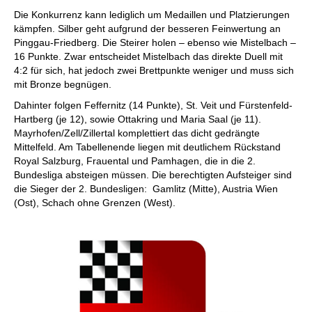
Die Konkurrenz kann lediglich um Medaillen und Platzierungen
kämpfen. Silber geht aufgrund der besseren Feinwertung an
Pinggau-Friedberg. Die Steirer holen – ebenso wie Mistelbach –
16 Punkte. Zwar entscheidet Mistelbach das direkte Duell mit
4:2 für sich, hat jedoch zwei Brettpunkte weniger und muss sich
mit Bronze begnügen.
Dahinter folgen Feffernitz (14 Punkte), St. Veit und Fürstenfeld-
Hartberg (je 12), sowie Ottakring und Maria Saal (je 11).
Mayrhofen/Zell/Zillertal komplettiert das dicht gedrängte
Mittelfeld. Am Tabellenende liegen mit deutlichem Rückstand
Royal Salzburg, Frauental und Pamhagen, die in die 2.
Bundesliga absteigen müssen. Die berechtigten Aufsteiger sind
die Sieger der 2. Bundesligen: Gamlitz (Mitte), Austria Wien
(Ost), Schach ohne Grenzen (West).