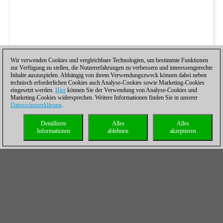
Wir verwenden Cookies und vergleichbare Technologien, um bestimmte Funktionen
zur Verfügung zu stellen, die Nutzererfahrungen zu verbessern und interessengerechte
Inhalte auszuspielen. Abhängig von ihrem Verwendungszweck können dabei neben
technisch erforderlichen Cookies auch Analyse-Cookies sowie Marketing-Cookies
eingesetzt werden.
Hier
können Sie der Verwendung von Analyse-Cookies und
Marketing-Cookies widersprechen. Weitere Informationen finden Sie in unserer
Datenschutzerklärung
.
Detaillierte
Alles
Alles
Informationen
ablehnen
akzeptieren