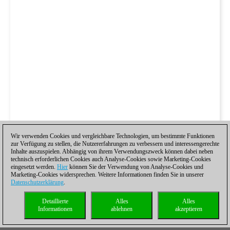
Wir verwenden Cookies und vergleichbare Technologien, um bestimmte Funktionen
zur Verfügung zu stellen, die Nutzererfahrungen zu verbessern und interessengerechte
Inhalte auszuspielen. Abhängig von ihrem Verwendungszweck können dabei neben
technisch erforderlichen Cookies auch Analyse-Cookies sowie Marketing-Cookies
eingesetzt werden.
Hier
können Sie der Verwendung von Analyse-Cookies und
Marketing-Cookies widersprechen. Weitere Informationen finden Sie in unserer
Datenschutzerklärung
.
Detaillierte
Alles
Alles
Informationen
ablehnen
akzeptieren