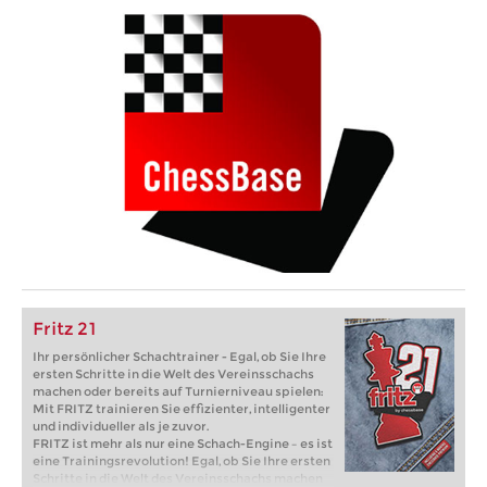
Fritz 21
Ihr persönlicher Schachtrainer - Egal, ob Sie Ihre
ersten Schritte in die Welt des Vereinsschachs
machen oder bereits auf Turnierniveau spielen:
Mit FRITZ trainieren Sie effizienter, intelligenter
und individueller als je zuvor.
FRITZ ist mehr als nur eine Schach-Engine – es ist
eine Trainingsrevolution! Egal, ob Sie Ihre ersten
Schritte in die Welt des Vereinsschachs machen