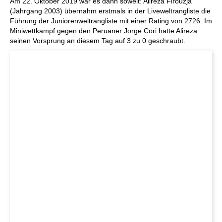
Am 22. Oktober 2019 war es dann soweit: Alireza Firouzja
(Jahrgang 2003) übernahm erstmals in der Liveweltrangliste die
Führung der Juniorenweltrangliste mit einer Rating von 2726. Im
Miniwettkampf gegen den Peruaner Jorge Cori hatte Alireza
seinen Vorsprung an diesem Tag auf 3 zu 0 geschraubt.