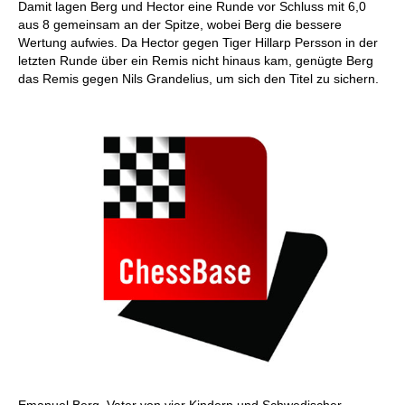
Damit lagen Berg und Hector eine Runde vor Schluss mit 6,0
aus 8 gemeinsam an der Spitze, wobei Berg die bessere
Wertung aufwies. Da Hector gegen Tiger Hillarp Persson in der
letzten Runde über ein Remis nicht hinaus kam, genügte Berg
das Remis gegen Nils Grandelius, um sich den Titel zu sichern.
Emanuel Berg, Vater von vier Kindern und Schwedischer