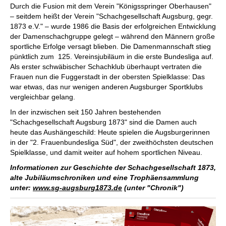
Durch die Fusion mit dem Verein "Königsspringer Oberhausen"
– seitdem heißt der Verein "Schachgesellschaft Augsburg, gegr.
1873 e.V." – wurde 1986 die Basis der erfolgreichen Entwicklung
der Damenschachgruppe gelegt – während den Männern große
sportliche Erfolge versagt blieben. Die Damenmannschaft stieg
pünktlich zum 125. Vereinsjubiläum in die erste Bundesliga auf.
Als erster schwäbischer Schachklub überhaupt vertraten die
Frauen nun die Fuggerstadt in der obersten Spielklasse: Das
war etwas, das nur wenigen anderen Augsburger Sportklubs
vergleichbar gelang.
In der inzwischen seit 150 Jahren bestehenden
"Schachgesellschaft Augsburg 1873" sind die Damen auch
heute das Aushängeschild: Heute spielen die Augsburgerinnen
in der "2. Frauenbundesliga Süd", der zweithöchsten deutschen
Spielklasse, und damit weiter auf hohem sportlichen Niveau.
Informationen zur Geschichte der Schachgesellschaft 1873,
alte Jubiläumschroniken und eine Trophäensammlung
unter:
www.sg-augsburg1873.de
(unter "Chronik")