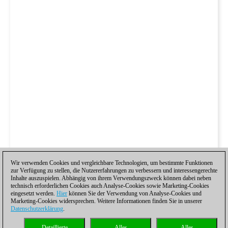
Wir verwenden Cookies und vergleichbare Technologien, um bestimmte Funktionen
zur Verfügung zu stellen, die Nutzererfahrungen zu verbessern und interessengerechte
Inhalte auszuspielen. Abhängig von ihrem Verwendungszweck können dabei neben
technisch erforderlichen Cookies auch Analyse-Cookies sowie Marketing-Cookies
eingesetzt werden.
Hier
können Sie der Verwendung von Analyse-Cookies und
Marketing-Cookies widersprechen. Weitere Informationen finden Sie in unserer
Datenschutzerklärung
.
Detaillierte
Alles
Alles