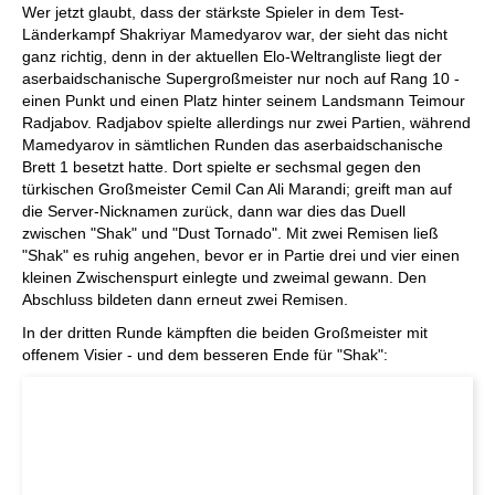
Wer jetzt glaubt, dass der stärkste Spieler in dem Test-
Länderkampf Shakriyar Mamedyarov war, der sieht das nicht
ganz richtig, denn in der aktuellen Elo-Weltrangliste liegt der
aserbaidschanische Supergroßmeister nur noch auf Rang 10 -
einen Punkt und einen Platz hinter seinem Landsmann Teimour
Radjabov. Radjabov spielte allerdings nur zwei Partien, während
Mamedyarov in sämtlichen Runden das aserbaidschanische
Brett 1 besetzt hatte. Dort spielte er sechsmal gegen den
türkischen Großmeister Cemil Can Ali Marandi; greift man auf
die Server-Nicknamen zurück, dann war dies das Duell
zwischen "Shak" und "Dust Tornado". Mit zwei Remisen ließ
"Shak" es ruhig angehen, bevor er in Partie drei und vier einen
kleinen Zwischenspurt einlegte und zweimal gewann. Den
Abschluss bildeten dann erneut zwei Remisen.
In der dritten Runde kämpften die beiden Großmeister mit
offenem Visier - und dem besseren Ende für "Shak":